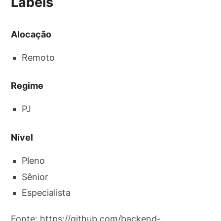
Labels
Alocação
Remoto
Regime
PJ
Nível
Pleno
Sênior
Especialista
Fonte: https://github.com/backend-