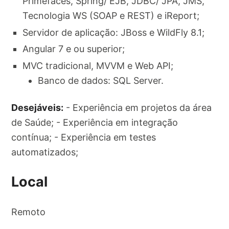
Primefaces, Spring/ EJB, JDBC/ JPA, JMS,
Tecnologia WS (SOAP e REST) e iReport;
Servidor de aplicação: JBoss e WildFly 8.1;
Angular 7 e ou superior;
MVC tradicional, MVVM e Web API;
Banco de dados: SQL Server.
Desejáveis:
- Experiência em projetos da área
de Saúde; - Experiência em integração
contínua; - Experiência em testes
automatizados;
Local
Remoto