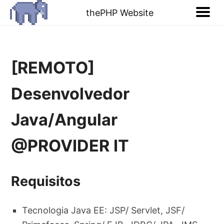
thePHP Website
[REMOTO]
Desenvolvedor
Java/Angular
@PROVIDER IT
Requisitos
Tecnologia Java EE: JSP/ Servlet, JSF/