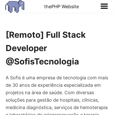
thePHP Website
[Remoto] Full Stack
Developer
@SofisTecnologia
A Sofis é uma empresa de tecnologia com mais
de 30 anos de experiência especializada em
projetos na área de saúde. Com diversas
soluções para gestão de hospitais, clínicas,
medicina diagnóstica, serviços de hemoterapia
e laboratórios de criopreservação e terapia