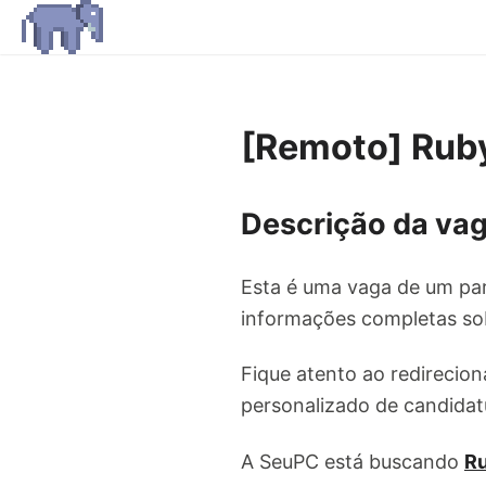
[Remoto] Ruby
Descrição da vag
Esta é uma vaga de um par
informações completas sob
Fique atento ao redirecion
personalizado de candidat
A SeuPC está buscando
Ru