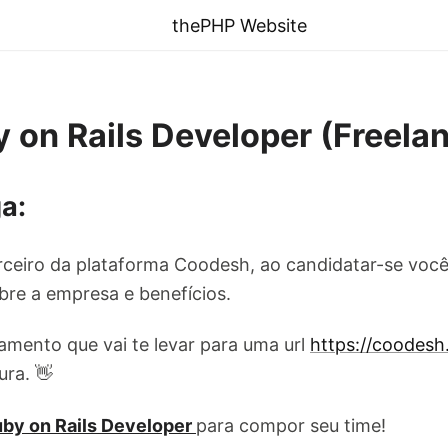
thePHP Website
 on Rails Developer (Freela
a:
ceiro da plataforma Coodesh, ao candidatar-se você
re a empresa e benefícios.
amento que vai te levar para uma url
https://coodes
ura. 👋
by on Rails Developer
para compor seu time!