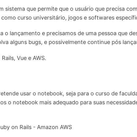
 sistema que permite que o usuário que precisa co
s como curso universitário, jogos e softwares específi
ra o lançamento e precisamos de uma pessoa que de
solva alguns bugs, e possivelmente continue pós lanç
Rails, Vue e AWS.
etende usar o notebook, seja para o curso de faculd
os o notebook mais adequado para suas necessidade
- Ruby on Rails - Amazon AWS