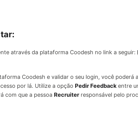
tar:
nte através da plataforma Coodesh no link a seguir:
ataforma Coodesh e validar o seu login, você poderá
cesso por lá. Utilize a opção
Pedir Feedback
entre u
ará com que a pessoa
Recruiter
responsável pelo pro