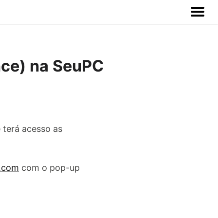
nce) na SeuPC
 terá acesso as
h.com
com o pop-up