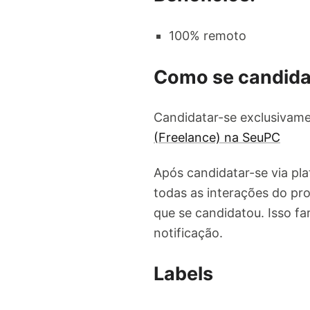
100% remoto
Como se candida
Candidatar-se exclusivame
(Freelance) na SeuPC
Após candidatar-se via pl
todas as interações do pro
que se candidatou. Isso f
notificação.
Labels