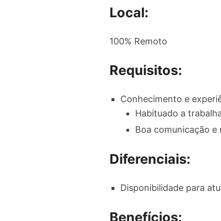
Local:
100% Remoto
Requisitos:
Conhecimento e experiê
Habituado a trabalh
Boa comunicação e r
Diferenciais:
Disponibilidade para at
Benefícios: