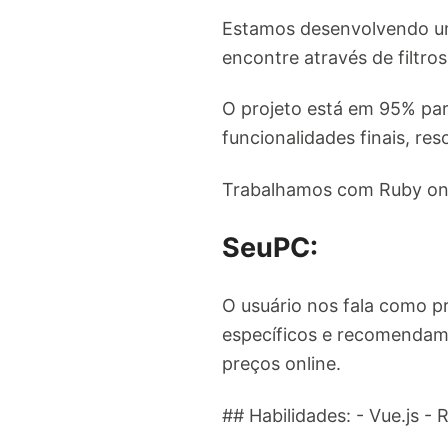
Estamos desenvolvendo um
encontre através de filtro
O projeto está em 95% pa
funcionalidades finais, re
Trabalhamos com Ruby on 
SeuPC:
O usuário nos fala como pr
específicos e recomendam
preços online.
## Habilidades: - Vue.js 