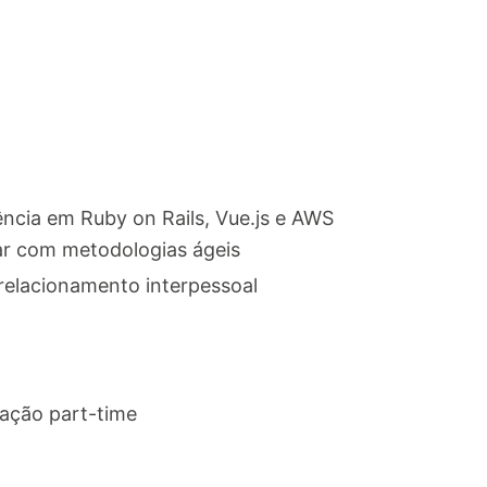
ncia em Ruby on Rails, Vue.js e AWS
ar com metodologias ágeis
elacionamento interpessoal
uação part-time