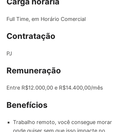
Carga horária
Full Time, em Horário Comercial
Contratação
PJ
Remuneração
Entre R$12.000,00 e R$14.400,00/mês
Benefícios
Trabalho remoto, você consegue morar
onde quiser sem que isso impacte no