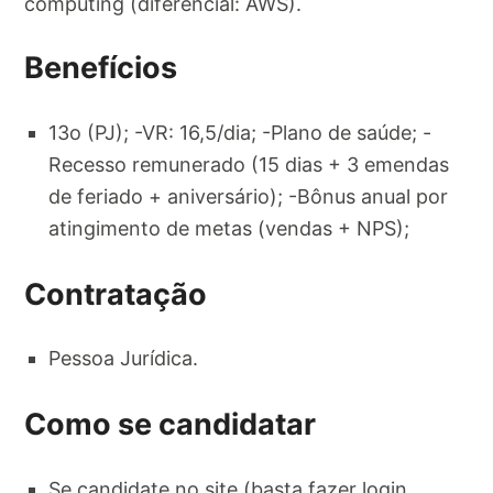
computing (diferencial: AWS).
Benefícios
13o (PJ); -VR: 16,5/dia; -Plano de saúde; -
Recesso remunerado (15 dias + 3 emendas
de feriado + aniversário); -Bônus anual por
atingimento de metas (vendas + NPS);
Contratação
Pessoa Jurídica.
Como se candidatar
Se candidate no site (basta fazer login,