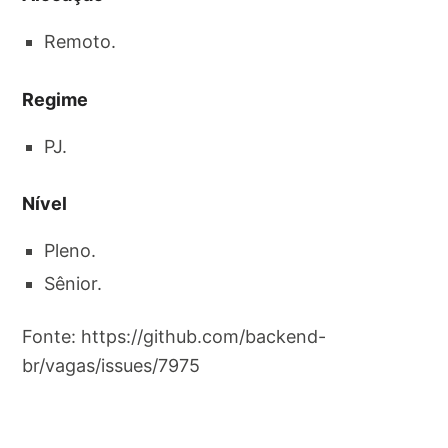
Remoto.
Regime
PJ.
Nível
Pleno.
Sênior.
Fonte: https://github.com/backend-
br/vagas/issues/7975