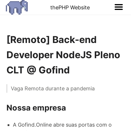
thePHP Website
[Remoto] Back-end
Developer NodeJS Pleno
CLT @ Gofind
Vaga Remota durante a pandemia
Nossa empresa
A Gofind.Online abre suas portas com o