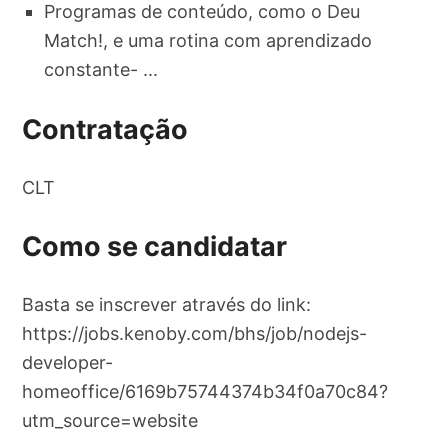
Programas de conteúdo, como o Deu
Match!, e uma rotina com aprendizado
constante- ...
Contratação
CLT
Como se candidatar
Basta se inscrever através do link:
https://jobs.kenoby.com/bhs/job/nodejs-
developer-
homeoffice/6169b75744374b34f0a70c84?
utm_source=website