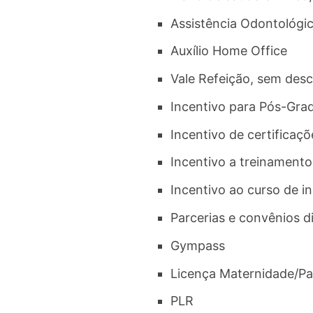
Assistência Odontológi
Auxílio Home Office
Vale Refeição, sem des
Incentivo para Pós-Grad
Incentivo de certificaç
Incentivo a treinamento
Incentivo ao curso de in
Parcerias e convênios d
Gympass
Licença Maternidade/Pa
PLR