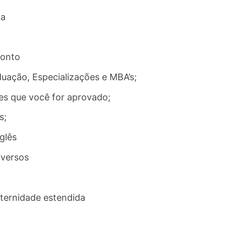
ca
conto
uação, Especializações e MBA’s;
ões que você for aprovado;
s;
glês
iversos
ternidade estendida