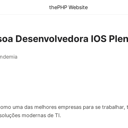
thePHP Website
soa Desenvolvedora IOS Ple
andemia
omo uma das melhores empresas para se trabalhar, 
soluções modernas de TI.