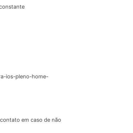
constante
ora-ios-pleno-home-
 contato em caso de não