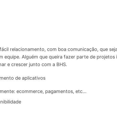
cil relacionamento, com boa comunicação, que seja
em equipe. Alguém que queira fazer parte de projetos 
nar e crescer junto com a BHS.
mento de aplicativos
almente: ecommerce, pagamentos, etc...​
nibilidade