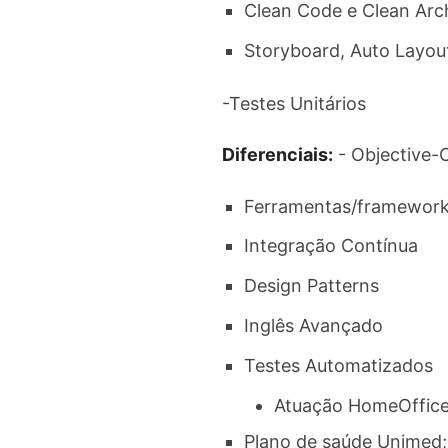
Clean Code e Clean Arch
Storyboard, Auto Layout
-Testes Unitários​
Diferenciais:
- Objective-C
Ferramentas/frameworks
Integração Contínua​
Design Patterns​
Inglês Avançado​
Testes Automatizados
Atuação HomeOffic
Plano de saúde Unimed;