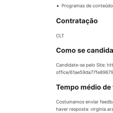
Programas de conteúdo
Contratação
CLT
Como se candida
Candidate-se pelo Site: h
office/61ae59da77fe8967
Tempo médio de
Costumamos enviar feedba
haver resposta:
virginia.