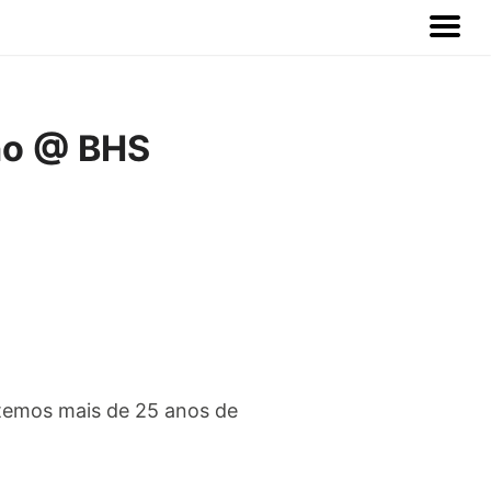
no @ BHS
temos mais de 25 anos de