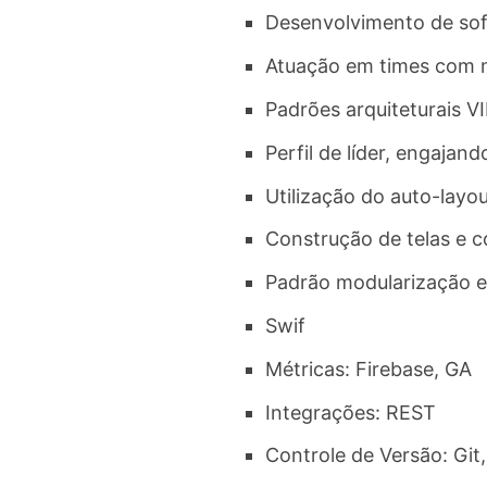
Desenvolvimento de so
Atuação em times com m
Padrões arquiteturais 
Perfil de líder, engajan
Utilização do auto-layout
Construção de telas e
Padrão modularização 
Swif​
Métricas: Firebase, GA
Integrações: REST​
Controle de Versão: Git,