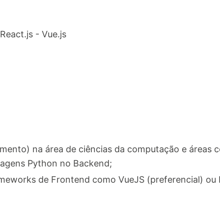
React.js - Vue.js
ento) na área de ciências da computação e áreas co
uagens Python no Backend;
meworks de Frontend como VueJS (preferencial) ou 