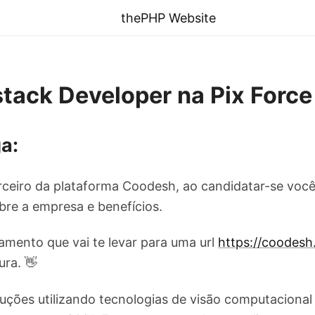
thePHP Website
stack Developer na Pix Force
a:
ceiro da plataforma Coodesh, ao candidatar-se você
re a empresa e benefícios.
amento que vai te levar para uma url
https://coodes
ura. 👋
ções utilizando tecnologias de visão computacional e i