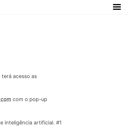
 terá acesso as
h.com
com o pop-up
nteligência artificial. #1