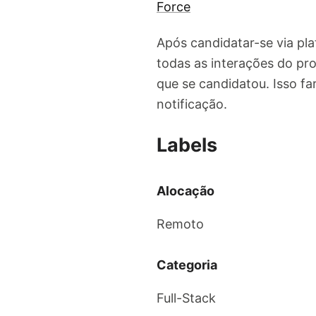
Force
Após candidatar-se via pl
todas as interações do pro
que se candidatou. Isso f
notificação.
Labels
Alocação
Remoto
Categoria
Full-Stack