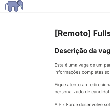
[Remoto] Full
Descrição da vag
Esta é uma vaga de um par
informações completas sob
Fique atento ao redirecion
personalizado de candidat
A Pix Force desenvolve solu