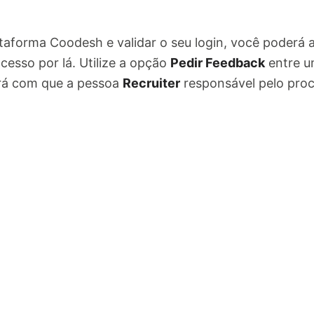
ataforma Coodesh e validar o seu login, você poderá
cesso por lá. Utilize a opção
Pedir Feedback
entre u
ará com que a pessoa
Recruiter
responsável pelo pro