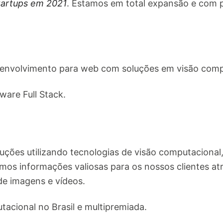
tartups em 2021
. Estamos em total expansão e com p
esenvolvimento para web com soluções em visão comp
ware Full Stack.
ções utilizando tecnologias de visão computacional, in
mos informações valiosas para os nossos clientes atr
de imagens e vídeos.
acional no Brasil e multipremiada.