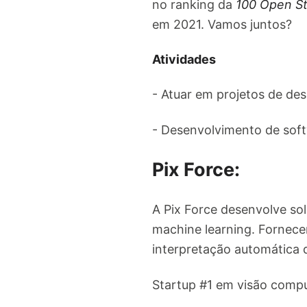
no ranking da
100 Open S
em 2021. Vamos juntos?
Atividades
- Atuar em projetos de d
- Desenvolvimento de soft
Pix Force:
A Pix Force desenvolve solu
machine learning. Fornece
interpretação automática 
Startup #1 em visão comput