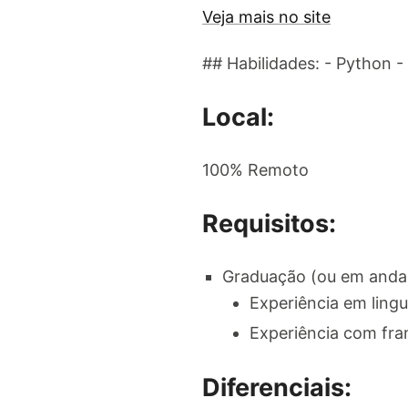
Veja mais no site
## Habilidades: - Python - 
Local:
100% Remoto
Requisitos:
Graduação (ou em andam
Experiência em ling
Experiência com fra
Diferenciais: