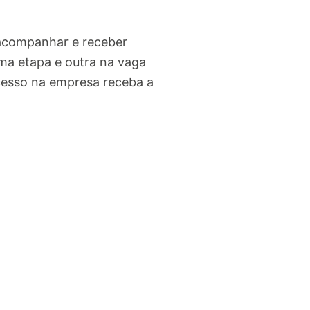
 acompanhar e receber
ma etapa e outra na vaga
cesso na empresa receba a