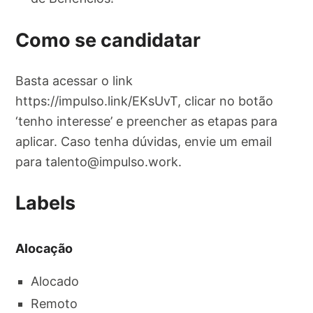
Como se candidatar
Basta acessar o link
https://impulso.link/EKsUvT, clicar no botão
‘tenho interesse’ e preencher as etapas para
aplicar. Caso tenha dúvidas, envie um email
para
talento@impulso.work
.
Labels
Alocação
Alocado
Remoto