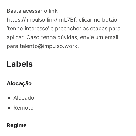
Basta acessar o link
https://impulso.link/nnL7Bf, clicar no botão
‘tenho interesse’ e preencher as etapas para
aplicar. Caso tenha dúvidas, envie um email
para
talento@impulso.work
.
Labels
Alocação
Alocado
Remoto
Regime