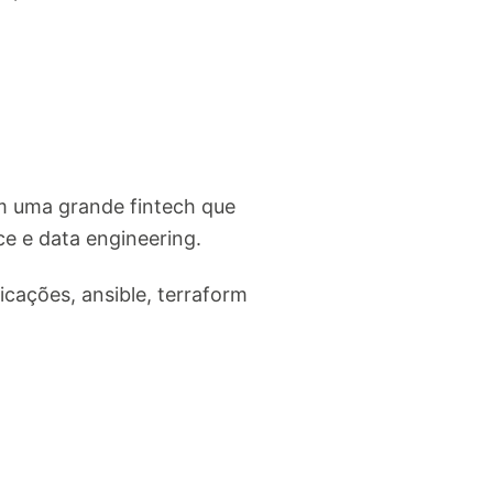
m uma grande fintech que
ce e data engineering.
cações, ansible, terraform