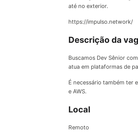
até no exterior.
https://impulso.network/
Descrição da va
Buscamos Dev Sênior com 
atua em plataformas de pag
É necessário também ter e
e AWS.
Local
Remoto