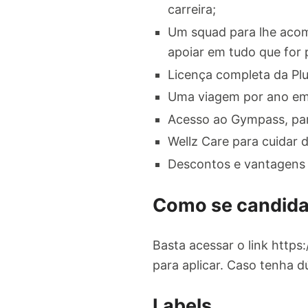
carreira;
Um squad para lhe acomp
apoiar em tudo que for p
Licença completa da Plu
Uma viagem por ano em 
Acesso ao Gympass, para
Wellz Care para cuidar 
Descontos e vantagens e
Como se candida
Basta acessar o link https
para aplicar. Caso tenha d
Labels