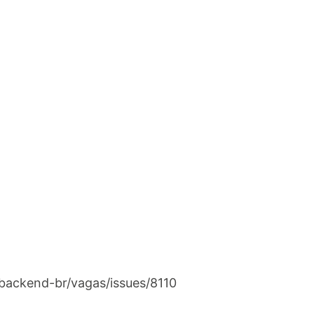
/backend-br/vagas/issues/8110