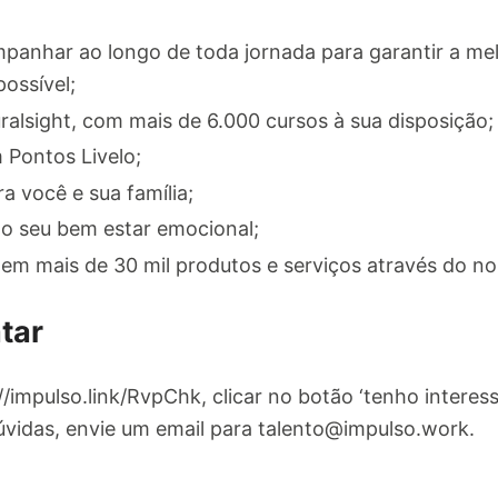
anhar ao longo de toda jornada para garantir a mel
ossível;
ralsight, com mais de 6.000 cursos à sua disposição;
Pontos Livelo;
 você e sua família;
do seu bem estar emocional;
m mais de 30 mil produtos e serviços através do no
tar
://impulso.link/RvpChk, clicar no botão ‘tenho interes
úvidas, envie um email para
talento@impulso.work
.