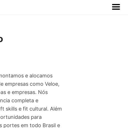
o
 montamos e alocamos
s de empresas como Veloe,
oas e empresas. Nós
ncia completa e
skills e fit cultural. Além
ortunidades para
s portes em todo Brasil e