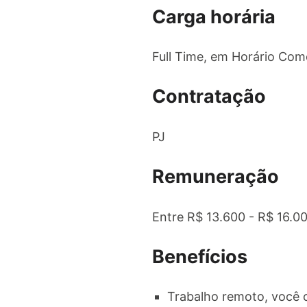
Carga horária
Full Time, em Horário Come
Contratação
PJ
Remuneração
Entre R$ 13.600 - R$ 16.0
Benefícios
Trabalho remoto, você 