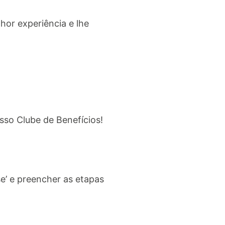
hor experiência e lhe
sso Clube de Benefícios!
se’ e preencher as etapas