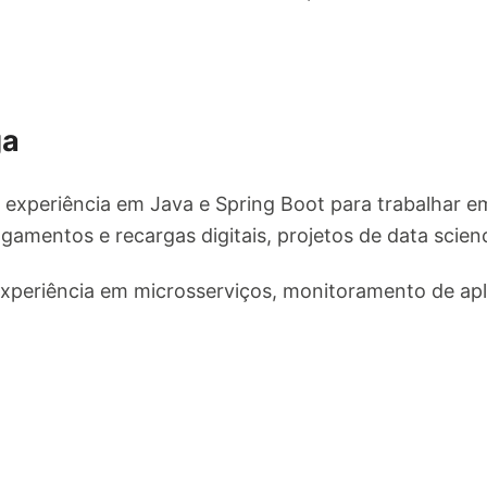
ga
experiência em Java e Spring Boot para trabalhar e
amentos e recargas digitais, projetos de data scien
xperiência em microsserviços, monitoramento de apli