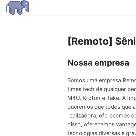
[Remoto] Sêni
Nossa empresa
Somos uma empresa Remot
times tech de qualquer per
M4U, Kroton e Take. A Im
queremos que todos que a
realizadora, oferecemos des
disso, oferecemos vantag
tecnologias diversas e gra