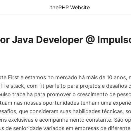
thePHP Website
or Java Developer @ Impuls
e First e estamos no mercado há mais de 10 anos,
fil e stack, com fit perfeito para projetos e desafio
pulso trabalha para promover o crescimento de pess
tuam nas nossas oportunidades tenham uma experiê
afios, que consideram suas habilidades técnicas, soft 
ens exclusivas e acompanhamento constante. São op
us de senioridade variados em empresas de diferente