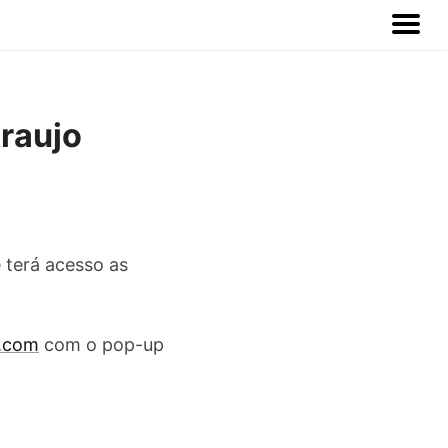
raujo
 terá acesso as
h.com
com o pop-up