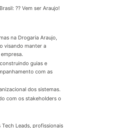
rasil: ?? Vem ser Araujo!
mas na Drogaria Araujo,
o visando manter a
 empresa.
 construindo guias e
companhamento com as
ganizacional dos sistemas.
ndo com os stakeholders o
Tech Leads, profissionais