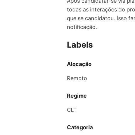
Após candidatar-se via pl
todas as interações do pro
que se candidatou. Isso f
notificação.
Labels
Alocação
Remoto
Regime
CLT
Categoria