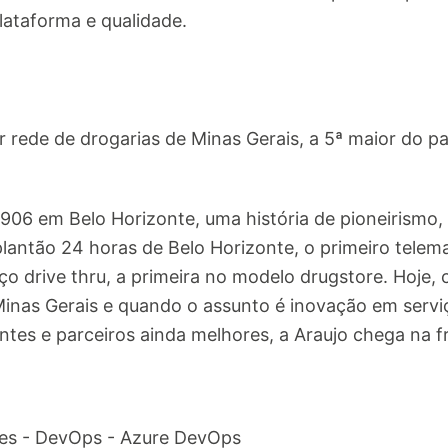
lataforma e qualidade.
r rede de drogarias de Minas Gerais, a 5ª maior do pa
 1906 em Belo Horizonte, uma história de pioneirism
plantão 24 horas de Belo Horizonte, o primeiro telema
iço drive thru, a primeira no modelo drugstore. Hoje
Minas Gerais e quando o assunto é inovação em servi
ntes e parceiros ainda melhores, a Araujo chega na f
tes - DevOps - Azure DevOps