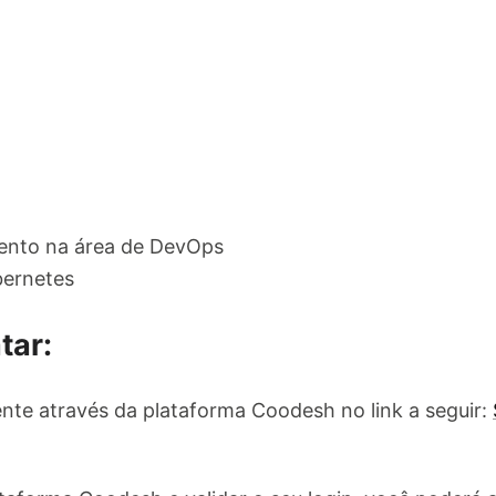
ento na área de DevOps
bernetes
tar:
nte através da plataforma Coodesh no link a seguir: