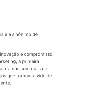
ís e é sinônimo de
o, inovação e compromisso
rketing, a primeira
, contamos com mais de
ços que tornam a vida de
rente.