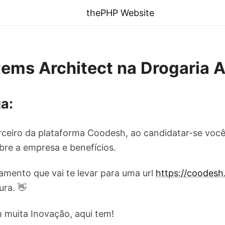
thePHP Website
ems Architect na Drogaria A
a:
ceiro da plataforma Coodesh, ao candidatar-se você
re a empresa e benefícios.
amento que vai te levar para uma url
https://coodes
ura. 👋
 muita Inovação, aqui tem!