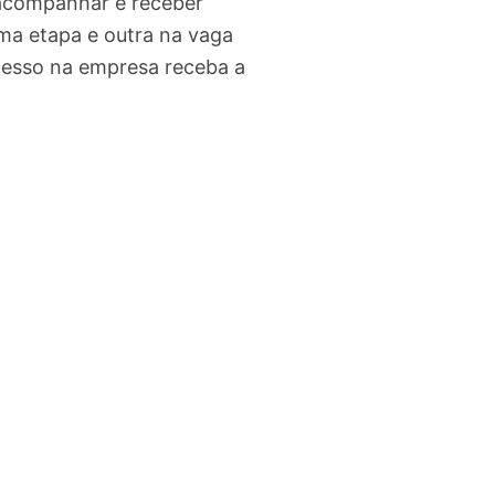
 acompanhar e receber
ma etapa e outra na vaga
cesso na empresa receba a