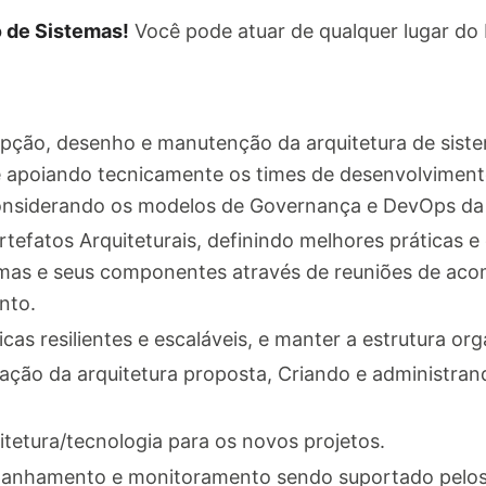
o de Sistemas!
Você pode atuar de qualquer lugar do B
pção, desenho e manutenção da arquitetura de siste
e apoiando tecnicamente os times de desenvolviment
considerando os modelos de Governança e DevOps da
rtefatos Arquiteturais, definindo melhores práticas e
mas e seus componentes através de reuniões de a
nto.
as resilientes e escaláveis, e manter a estrutura or
ação da arquitetura proposta, Criando e administra
itetura/tecnologia para os novos projetos.
anhamento e monitoramento sendo suportado pelos 