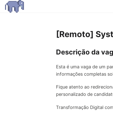
[Remoto] Syst
Descrição da vag
Esta é uma vaga de um par
informações completas sob
Fique atento ao redirecion
personalizado de candidat
Transformação Digital com