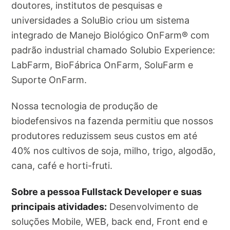
doutores, institutos de pesquisas e
universidades a SoluBio criou um sistema
integrado de Manejo Biológico OnFarm®️​ com
padrão industrial chamado Solubio Experience:
LabFarm, BioFábrica OnFarm, SoluFarm e
Suporte OnFarm.
Nossa tecnologia de produção de
biodefensivos na fazenda permitiu que nossos
produtores reduzissem seus custos em até
40% nos cultivos de soja, milho, trigo, algodão,
cana, café e horti-fruti.
Sobre a pessoa Fullstack Developer e suas
principais atividades:
Desenvolvimento de
soluções Mobile, WEB, back end, Front end e