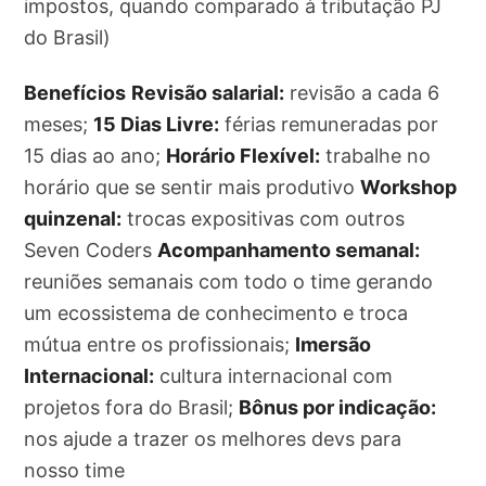
impostos, quando comparado à tributação PJ
do Brasil)
Benefícios
Revisão salarial:
revisão a cada 6
meses;
15 Dias Livre:
férias remuneradas por
15 dias ao ano;
Horário Flexível:
trabalhe no
horário que se sentir mais produtivo
Workshop
quinzenal:
trocas expositivas com outros
Seven Coders
Acompanhamento semanal:
reuniões semanais com todo o time gerando
um ecossistema de conhecimento e troca
mútua entre os profissionais;
Imersão
Internacional:
cultura internacional com
projetos fora do Brasil;
Bônus por indicação:
nos ajude a trazer os melhores devs para
nosso time