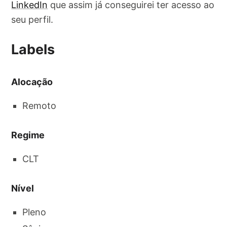
LinkedIn
que assim já conseguirei ter acesso ao
seu perfil.
Labels
Alocação
Remoto
Regime
CLT
Nível
Pleno