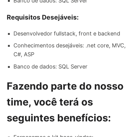
Banco de dados: SQL Server
Requisitos Desejáveis:
Desenvolvedor fullstack, front e backend
Conhecimentos desejáveis: .net core, MVC,
C#, ASP
Banco de dados: SQL Server
Fazendo parte do nosso
time, você terá os
seguintes benefícios: