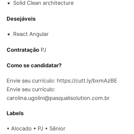
Solid Clean architecture
Desejáveis
React Angular
Contratação
PJ
Como se candidatar?
Envie seu currículo: https://cutt.ly/bxmAzBE
Envie seu currículo:
carolina.ugolini@pasqualisolution.com.br
Labels
• Alocado • PJ • Sênior