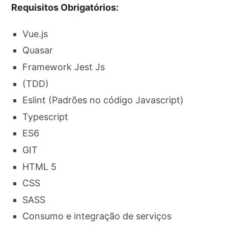
Requisitos Obrigatórios:
Vue.js
Quasar
Framework Jest Js
(TDD)
Eslint (Padrões no código Javascript)
Typescript
ES6
GIT
HTML 5
CSS
SASS
Consumo e integração de serviços