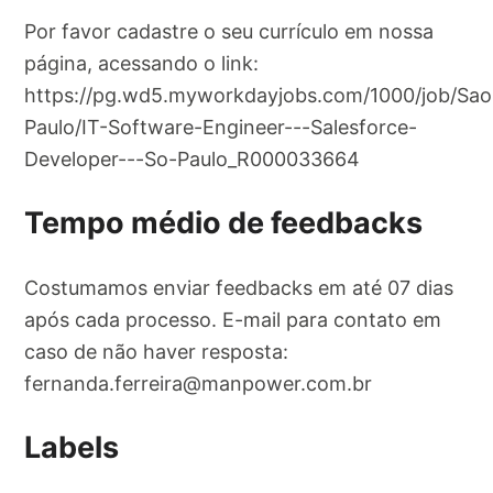
Por favor cadastre o seu currículo em nossa
página, acessando o link:
https://pg.wd5.myworkdayjobs.com/1000/job/Sao
Paulo/IT-Software-Engineer---Salesforce-
Developer---So-Paulo_R000033664
Tempo médio de feedbacks
Costumamos enviar feedbacks em até 07 dias
após cada processo. E-mail para contato em
caso de não haver resposta:
fernanda.ferreira@manpower.com.br
Labels