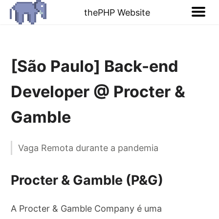
thePHP Website
[São Paulo] Back-end
Developer @ Procter &
Gamble
Vaga Remota durante a pandemia
Procter & Gamble (P&G)
A Procter & Gamble Company é uma