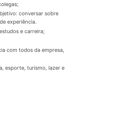
olegas;
bjetivo: conversar sobre
 de experiência.
studos e carreira;
cia com todos da empresa,
 esporte, turismo, lazer e