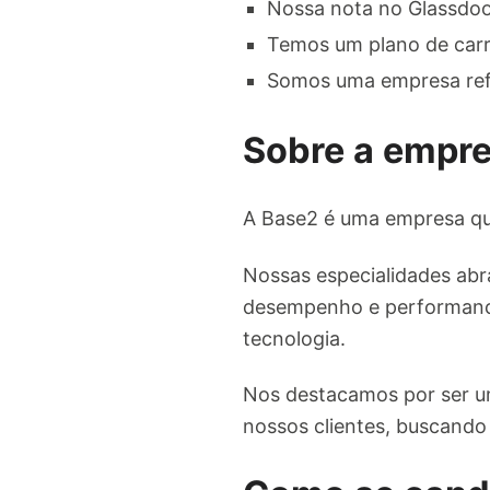
Nossa nota no Glassdoor
Temos um plano de carr
Somos uma empresa refe
Sobre a empr
A Base2 é uma empresa qu
Nossas especialidades abra
desempenho e performance
tecnologia.
Nos destacamos por ser um
nossos clientes, buscando 