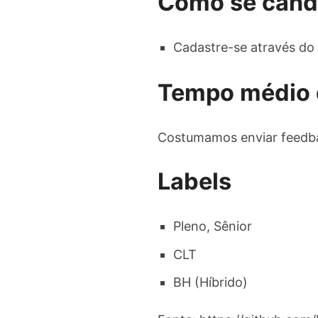
Como se cand
Cadastre-se através do 
Tempo médio 
Costumamos enviar feedba
Labels
Pleno, Sênior
CLT
BH (Híbrido)