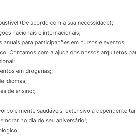
bustível (De acordo com a sua necessidade);
ões nacionais e internacionais;
s anuais para participações em cursos e eventos;
: Contamos com a ajuda dos nossos arquitetos para
ional;
ntos em drogarias;;
e idiomas;
es de ensino;;
orpo e mente saudáveis, extensivo a dependente t
emorar no dia do seu aniversário!;
lógico;