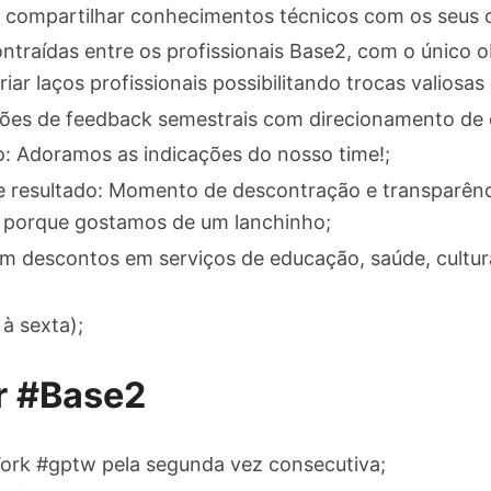
compartilhar conhecimentos técnicos com os seus c
traídas entre os profissionais Base2, com o único o
ar laços profissionais possibilitando trocas valiosas
ões de feedback semestrais com direcionamento de e
o: Adoramos as indicações do nosso time!;
de resultado: Momento de descontração e transparên
od porque gostamos de um lanchinho;
m descontos em serviços de educação, saúde, cultura,
à sexta);
r #Base2
ork #gptw pela segunda vez consecutiva;