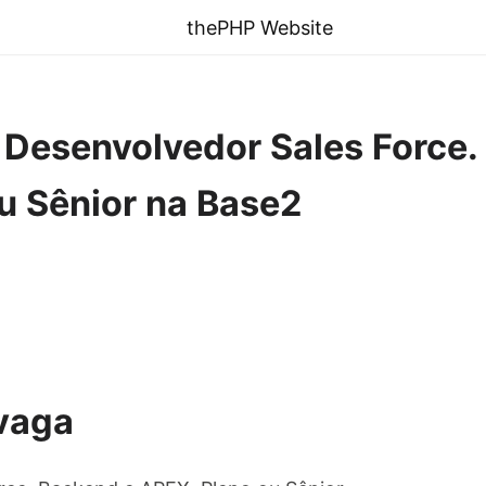
thePHP Website
] Desenvolvedor Sales Force.
u Sênior na Base2
vaga