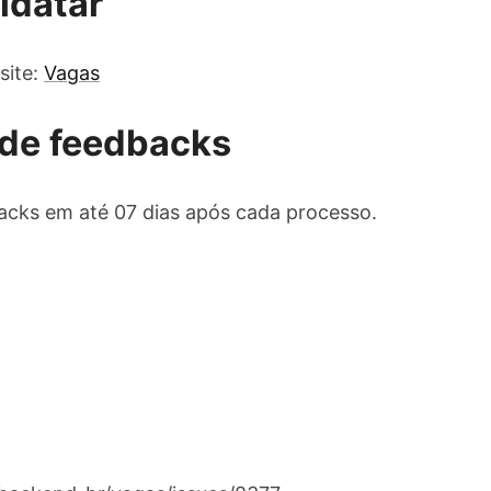
idatar
site:
Vagas
de feedbacks
cks em até 07 dias após cada processo.