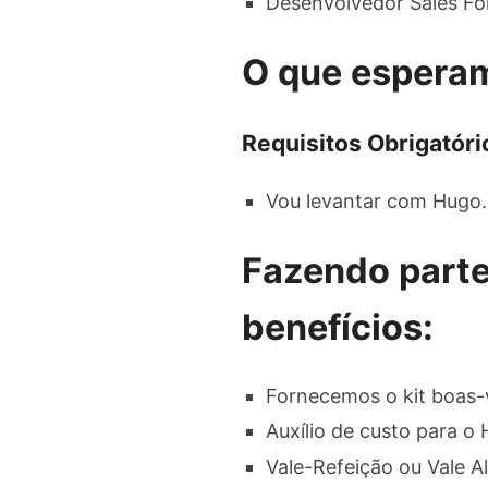
Desenvolvedor Sales Fo
O que espera
Requisitos Obrigatóri
Vou levantar com Hugo.
Fazendo parte
benefícios:
Fornecemos o kit boas-
Auxílio de custo para o
Vale-Refeição ou Vale Al