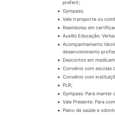
preferir;
Gympass;
Vale transporte ou com
Reembolso em certificaç
Auxílio Educação: Verba
Acompanhamento técnico
desenvolvimento profiss
Descontos em medicame
Convênio com escolas d
Convênio com instituiçõ
PLR;
Gympass: Para manter c
Vale Presente: Para com
Plano de saúde e odonto