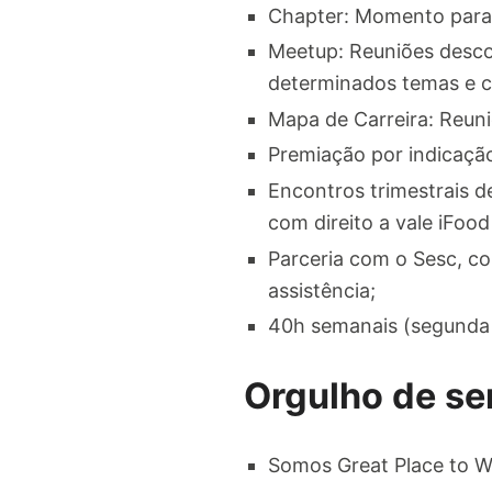
Chapter: Momento para 
Meetup: Reuniões descon
determinados temas e cri
Mapa de Carreira: Reuni
Premiação por indicaçã
Encontros trimestrais 
com direito a vale iFo
Parceria com o Sesc, co
assistência;
40h semanais (segunda 
Orgulho de se
Somos Great Place to W