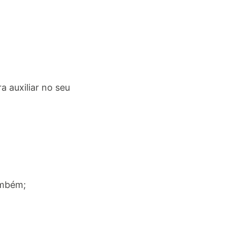
 auxiliar no seu
ambém;