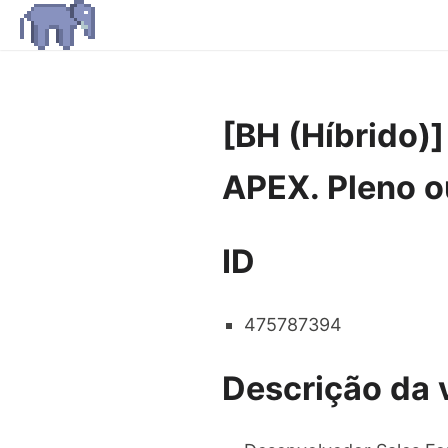
[BH (Híbrido)
APEX. Pleno o
ID
475787394
Descrição da 