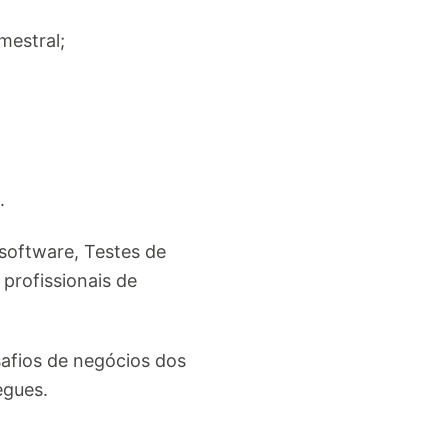
mestral;
.
 software, Testes de
profissionais de
afios de negócios dos
egues.