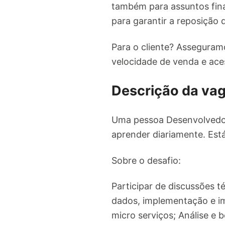
também para assuntos finan
para garantir a reposição 
Para o cliente? Asseguramo
velocidade de venda e ace
Descrição da va
Uma pessoa Desenvolvedor
aprender diariamente. Está
Sobre o desafio:
Participar de discussões t
dados, implementação e i
micro serviços; Análise e