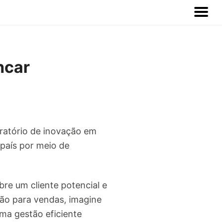
ncar
oratório de inovação em
 país por meio de
re um cliente potencial e
ção para vendas, imagine
ma gestão eficiente