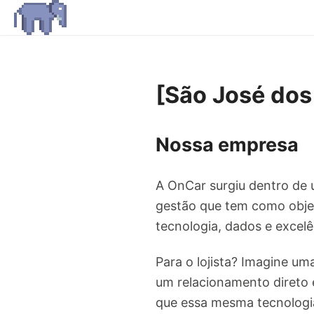
[São José dos
Nossa empresa
A OnCar surgiu dentro de u
gestão que tem como objeti
tecnologia, dados e excel
Para o lojista? Imagine um
um relacionamento direto 
que essa mesma tecnologia