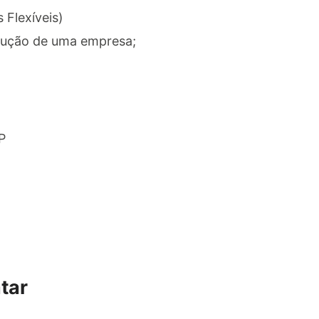
 Flexíveis)
rução de uma empresa;
P
tar