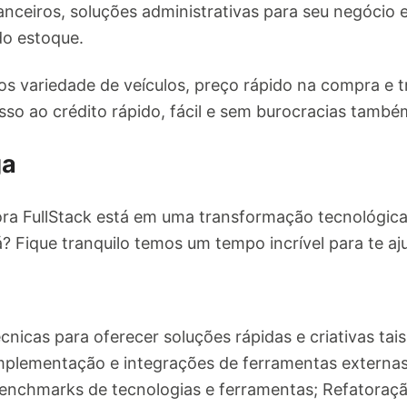
ceiros, soluções administrativas para seu negócio e 
do estoque.
s variedade de veículos, preço rápido na compra e t
sso ao crédito rápido, fácil e sem burocracias també
ga
a FullStack está em uma transformação tecnológica 
? Fique tranquilo temos um tempo incrível para te aj
écnicas para oferecer soluções rápidas e criativas tai
mplementação e integrações de ferramentas externa
 benchmarks de tecnologias e ferramentas; Refatoraçã