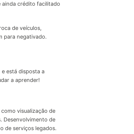
ainda crédito facilitado
roca de veículos,
m para negativado.
e está disposta a
udar a aprender!
s como visualização de
s. Desenvolvimento de
o de serviços legados.