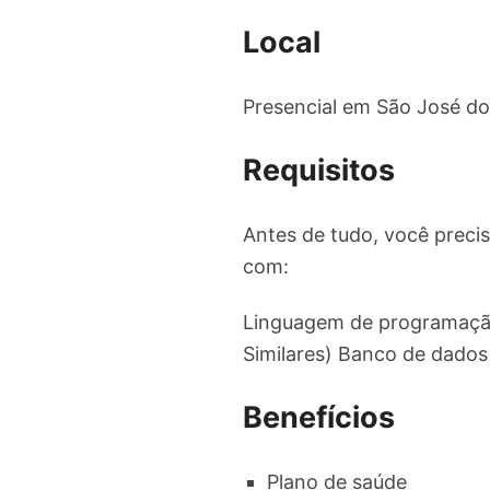
Local
Presencial em São José d
Requisitos
Antes de tudo, você preci
com:
Linguagem de programação
Similares) Banco de dados 
Benefícios
Plano de saúde