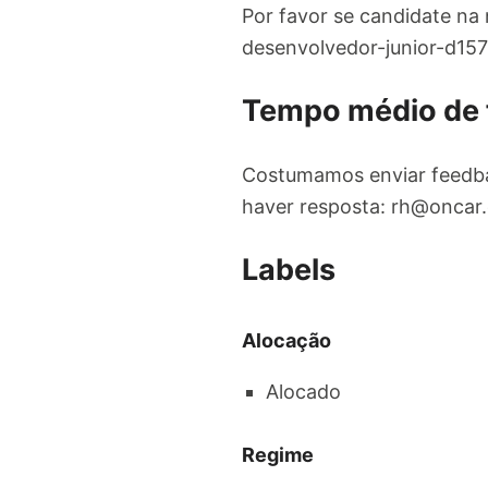
Por favor se candidate na 
desenvolvedor-junior-d157
Tempo médio de
Costumamos enviar feedba
haver resposta:
rh@oncar.
Labels
Alocação
Alocado
Regime