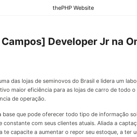
thePHP Website
 Campos] Developer Jr na O
ma das lojas de seminovos do Brasil e lidera um lab
vo maior eficiência para as lojas de carro de todo o
ência de operação.
a base que pode oferecer todo tipo de informação sob
e constante com seus clientes atuais. Aliada a capta
 te capacite a aumentar o repor seu estoque, a ter u