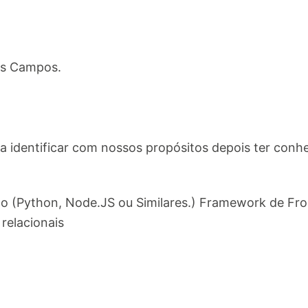
os Campos.
sa identificar com nossos propósitos depois ter conh
 (Python, Node.JS ou Similares.) Framework de Fro
relacionais