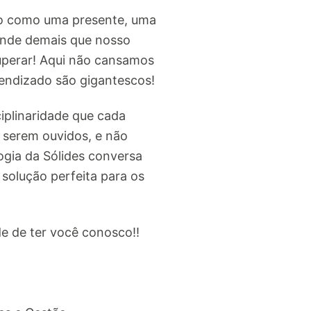
ho como uma presente, uma
ande demais que nosso
uperar! Aqui não cansamos
rendizado são gigantescos!
iplinaridade que cada
 serem ouvidos, e não
ogia da Sólides conversa
solução perfeita para os
e de ter você conosco!!