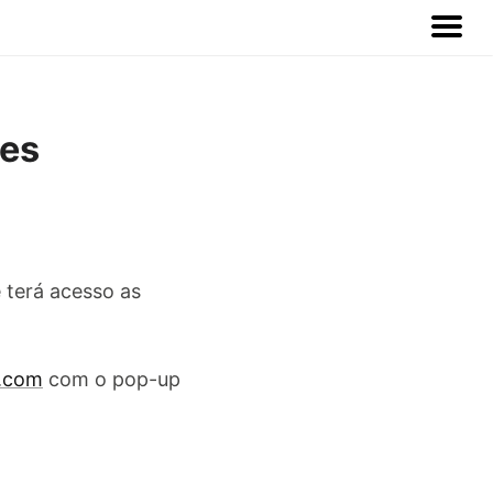
des
 terá acesso as
h.com
com o pop-up