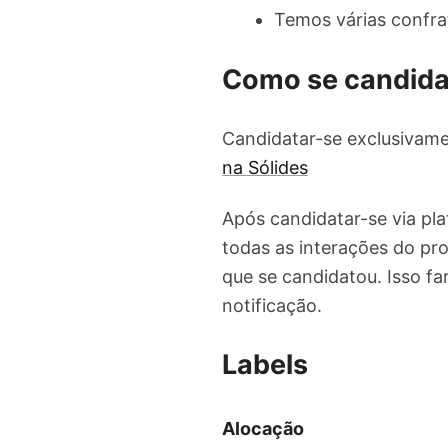
Temos várias confrat
Como se candida
Candidatar-se exclusivame
na Sólides
Após candidatar-se via pl
todas as interações do pro
que se candidatou. Isso f
notificação.
Labels
Alocação