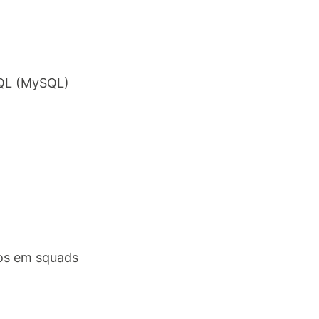
SQL (MySQL)
dos em squads