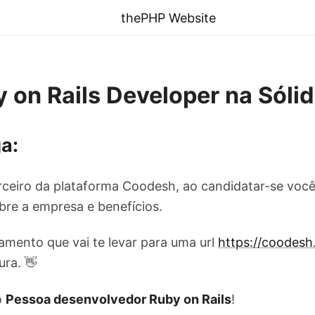
thePHP Website
 on Rails Developer na Sóli
a:
ceiro da plataforma Coodesh, ao candidatar-se você
re a empresa e benefícios.
amento que vai te levar para uma url
https://coodes
ura. 👋
o
Pessoa desenvolvedor Ruby on Rails
!