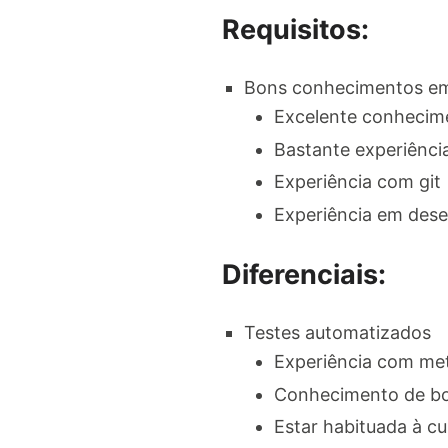
Requisitos:
Bons conhecimentos em
Excelente conhecime
Bastante experiênci
Experiência com git
Experiência em dese
Diferenciais:
Testes automatizados
Experiência com met
Conhecimento de bo
Estar habituada à cu