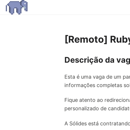
[Remoto] Ruby
Descrição da vag
Esta é uma vaga de um par
informações completas sob
Fique atento ao redirecion
personalizado de candidat
A Sólides está contratand