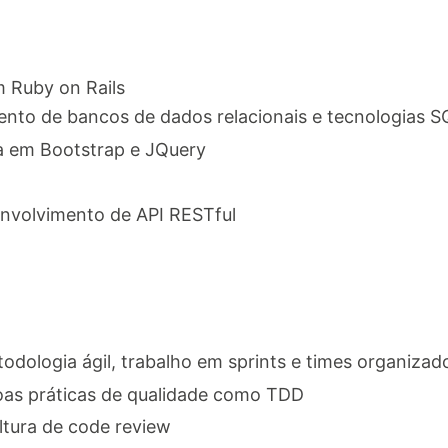
 Ruby on Rails
nto de bancos de dados relacionais e tecnologias 
a em Bootstrap e JQuery
nvolvimento de API RESTful
odologia ágil, trabalho em sprints e times organiza
as práticas de qualidade como TDD
ltura de code review