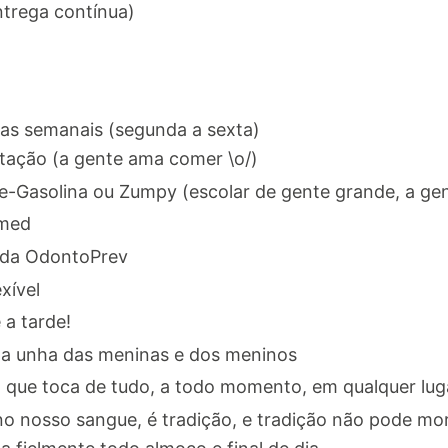
trega contínua)
ras semanais (segunda a sexta)
ntação (a gente ama comer \o/)
e-Gasolina ou Zumpy (escolar de gente grande, a gent
imed
 da OdontoPrev
xível
a tarde!
 a unha das meninas e dos meninos
, que toca de tudo, a todo momento, em qualquer l
no nosso sangue, é tradição, e tradição não pode m