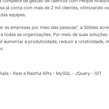
a completa de gestão de talentos com People Analyti
 já conta com mais de 2 mil clientes, otimizando o
das equipes.
ar as empresas por meio das pessoas”, a Sólides acre
 todas as organizações. Por meio de suas soluções —
l aumentar a produtividade, reduzir a rotatividade, m
s.
Rails - Rest e Restful APIs - MySQL - JQuery - GIT