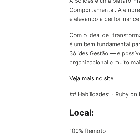
A Sólides é uma plataform
Comportamental. A empresa
e elevando a performance 
Com o ideal de “transform
é um bem fundamental para
Sólides Gestão — é possíve
organizacional e muito mai
Veja mais no site
## Habilidades: - Ruby on 
Local:
100% Remoto