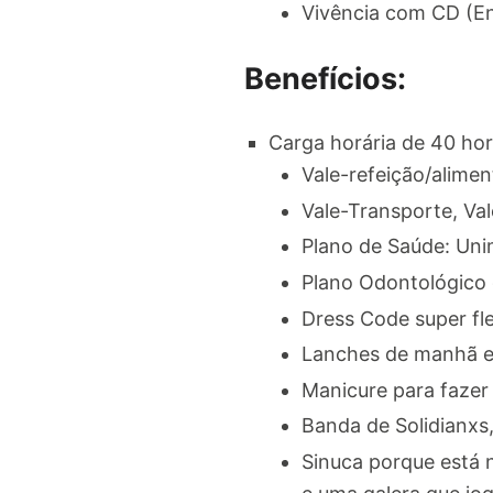
Vivência com CD (En
Benefícios:
Carga horária de 40 ho
Vale-refeição/alime
Vale-Transporte, Val
Plano de Saúde: Un
Plano Odontológico
Dress Code super fle
Lanches de manhã e 
Manicure para fazer
Banda de Solidianxs
Sinuca porque está 