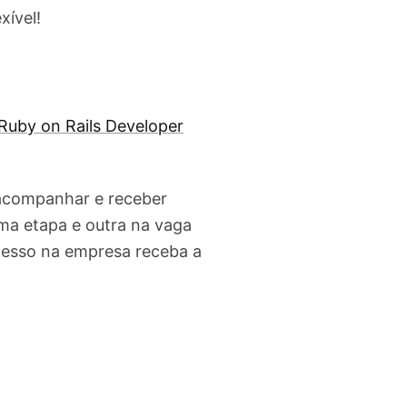
xível!
Ruby on Rails Developer
 acompanhar e receber
ma etapa e outra na vaga
cesso na empresa receba a