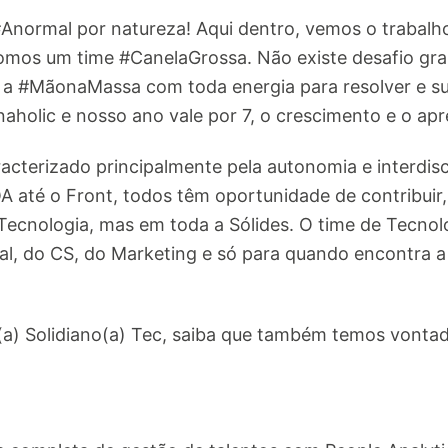
#Anormal por natureza! Aqui dentro, vemos o trabal
somos um time #CanelaGrossa. Não existe desafio gr
e a #MãonaMassa com toda energia para resolver e s
aholic e nosso ano vale por 7, o crescimento e o ap
acterizado principalmente pela autonomia e interdisc
 até o Front, todos têm oportunidade de contribuir,
Tecnologia, mas em toda a Sólides. O time de Tecnol
l, do CS, do Marketing e só para quando encontra a 
(a) Solidiano(a) Tec, saiba que também temos vontad