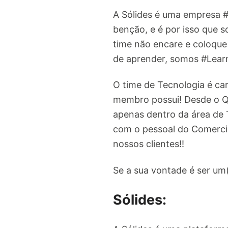
A Sólides é uma empresa 
benção, e é por isso que 
time não encare e coloqu
de aprender, somos #Learn
O time de Tecnologia é car
membro possui! Desde o QA
apenas dentro da área de 
com o pessoal do Comercia
nossos clientes!!
Se a sua vontade é ser um
Sólides: