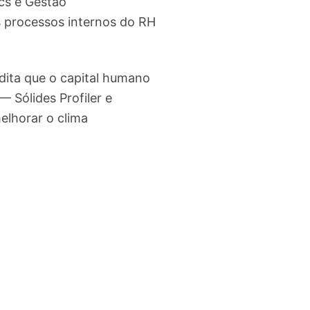
cs e Gestão
s processos internos do RH
dita que o capital humano
 Sólides Profiler e
elhorar o clima