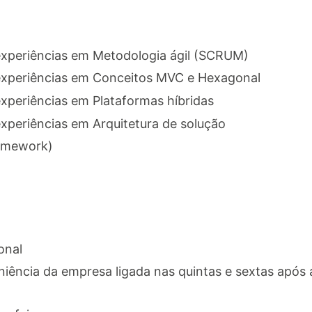
xperiências em Metodologia ágil (SCRUM)
xperiências em Conceitos MVC e Hexagonal
periências em Plataformas híbridas
periências em Arquitetura de solução
ramework)
onal
iência da empresa ligada nas quintas e sextas após