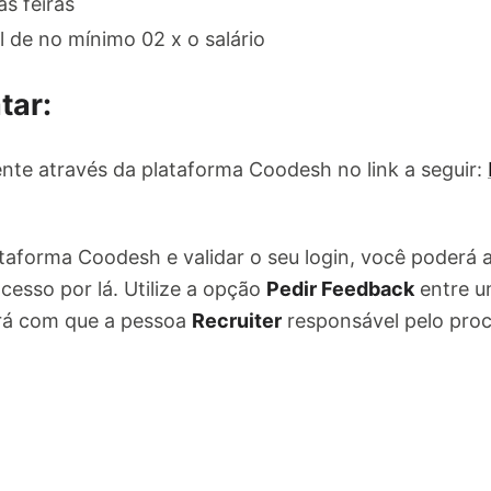
s feiras
 de no mínimo 02 x o salário
tar:
nte através da plataforma Coodesh no link a seguir:
ataforma Coodesh e validar o seu login, você poderá
cesso por lá. Utilize a opção
Pedir Feedback
entre u
ará com que a pessoa
Recruiter
responsável pelo pro