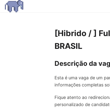
[Hibrido / ] F
BRASIL
Descrição da vag
Esta é uma vaga de um par
informações completas sob
Fique atento ao redirecion
personalizado de candidat