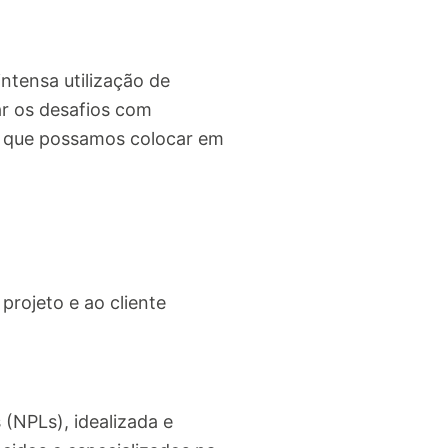
intensa utilização de
r os desafios com
a que possamos colocar em
projeto e ao cliente
 (NPLs), idealizada e