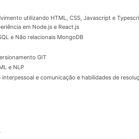
vimento utilizando HTML, CSS, Javascript e Typescr
riência em Node.js e React.js
QL e Não relacionais MongoDB
ersionamento GIT
ML e NLP
interpessoal e comunicação e habilidades de resolu
r