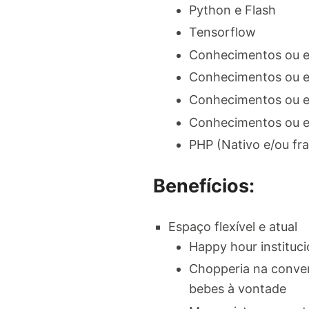
Python e Flash
Tensorflow
Conhecimentos ou e
Conhecimentos ou e
Conhecimentos ou ex
Conhecimentos ou ex
PHP (Nativo e/ou f
Benefícios:
Espaço flexível e atual
Happy hour instituci
Chopperia na conven
bebes à vontade