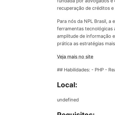
fundada por advogados e e
recuperação de créditos e 
Para nós da NPL Brasil, a e
ferramentas tecnológicas 
amplitude de informação e
prática as estratégias mai
Veja mais no site
## Habilidades: - PHP - Re
Local:
undefined
Requisitos: