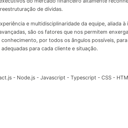
xecutivos do mercado financeiro altamente reconhe
reestruturação de dívidas.
xperiência e multidisciplinaridade da equipe, aliada à 
avançadas, são os fatores que nos permitem enxerga
 conhecimento, por todos os ângulos possíveis, par
s adequadas para cada cliente e situação.
act.js - Node.js - Javascript - Typescript - CSS - H