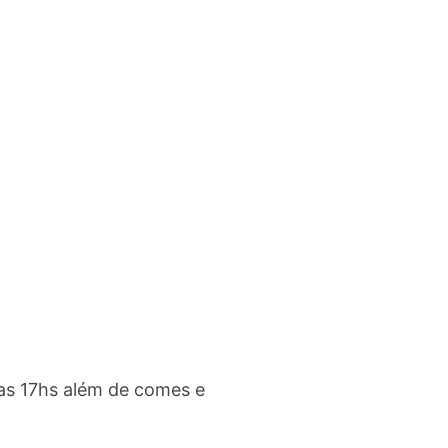
 as 17hs além de comes e