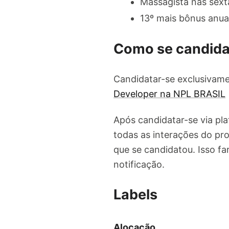
Massagista nas sexta
13º mais bônus anual
Como se candida
Candidatar-se exclusivame
Developer na NPL BRASIL
Após candidatar-se via pl
todas as interações do pro
que se candidatou. Isso f
notificação.
Labels
Alocação