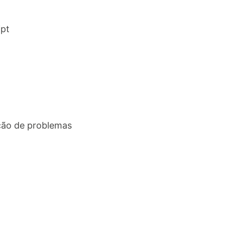
ipt
ção de problemas