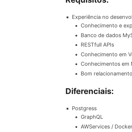
Experiência no desenvol
Conhecimento e expe
Banco de dados MyS
RESTfull APIs
Conhecimento em V
Conhecimentos em 
Bom relacionamento 
Diferenciais:
Postgress
GraphQL
AWServices / Docke