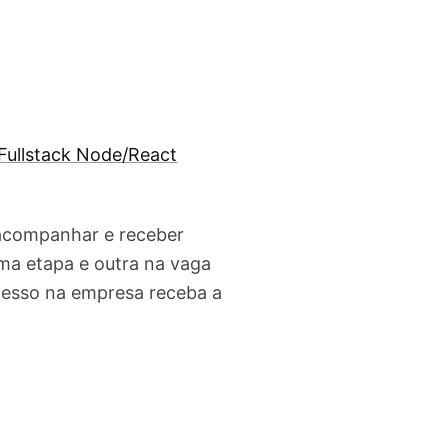
Fullstack Node/React
 acompanhar e receber
ma etapa e outra na vaga
cesso na empresa receba a