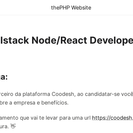
thePHP Website
ullstack Node/React Develop
a:
ceiro da plataforma Coodesh, ao candidatar-se você
re a empresa e benefícios.
amento que vai te levar para uma url
https://coodes
ura. 👋