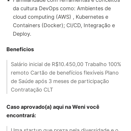
da cultura DevOps como: Ambientes de
cloud computing (AWS) , Kubernetes e
Containers (Docker); CI/CD, Integração e
Deploy.
Benefícios
Salário inicial de R$10.450,00 Trabalho 100%
remoto Cartão de benefícios flexíveis Plano
de Saúde após 3 meses de participação
Contratação CLT
Caso aprovado(a) aqui na Weni você
encontrará:
Uma startup que preza pela diversidade e o