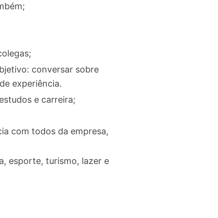
ambém;
olegas;
bjetivo: conversar sobre
 de experiência.
studos e carreira;
cia com todos da empresa,
 esporte, turismo, lazer e