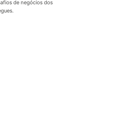
afios de negócios dos
egues.