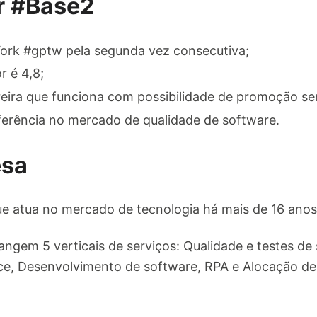
r #Base2
ork #gptw pela segunda vez consecutiva;
 é 4,8;
eira que funciona com possibilidade de promoção se
rência no mercado de qualidade de software.
esa
e atua no mercado de tecnologia há mais de 16 anos
ngem 5 verticais de serviços: Qualidade e testes de
, Desenvolvimento de software, RPA e Alocação de 