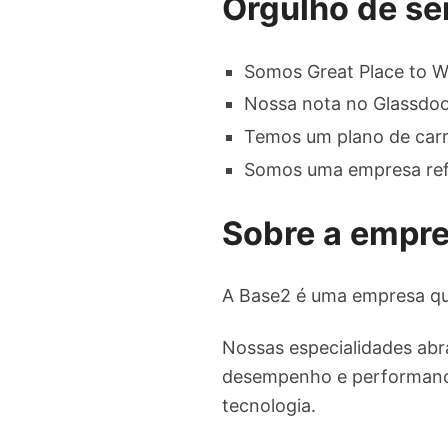
Orgulho de se
Somos Great Place to W
Nossa nota no Glassdoor
Temos um plano de carr
Somos uma empresa refe
Sobre a empr
A Base2 é uma empresa qu
Nossas especialidades abra
desempenho e performance
tecnologia.