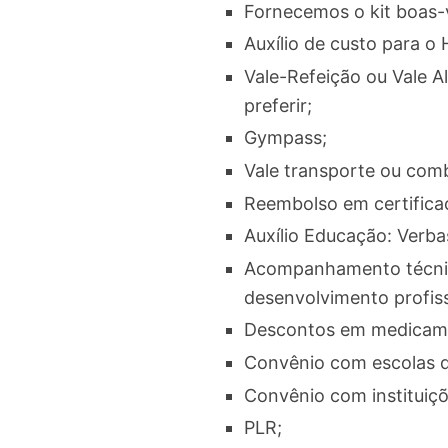
Fornecemos o kit boas-
Auxílio de custo para o
Vale-Refeição ou Vale Al
preferir;
Gympass;
Vale transporte ou com
Reembolso em certificaç
Auxílio Educação: Verba
Acompanhamento técnico
desenvolvimento profiss
Descontos em medicame
Convênio com escolas d
Convênio com instituiçõ
PLR;