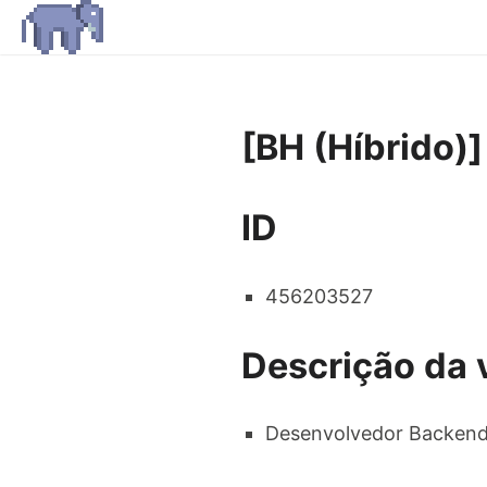
[BH (Híbrido)
ID
456203527
Descrição da 
Desenvolvedor Backen