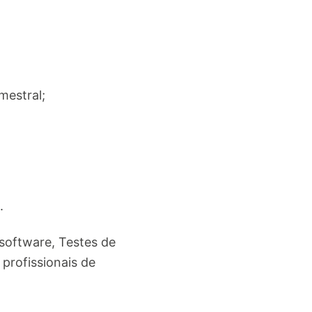
mestral;
.
 software, Testes de
profissionais de