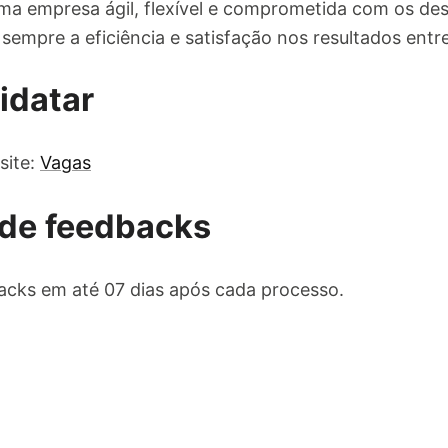
a empresa ágil, flexível e comprometida com os des
sempre a eficiência e satisfação nos resultados entr
idatar
site:
Vagas
de feedbacks
cks em até 07 dias após cada processo.