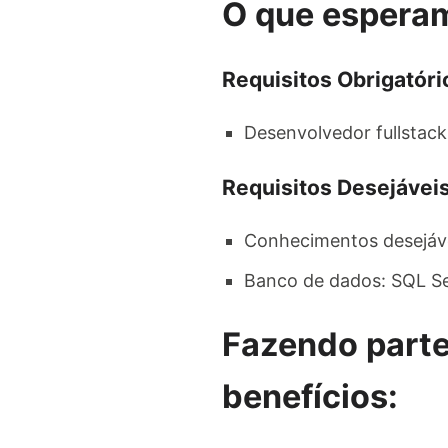
O que espera
Requisitos Obrigatóri
Desenvolvedor fullstack
Requisitos Desejáveis
Conhecimentos desejáve
Banco de dados: SQL S
Fazendo parte
benefícios: