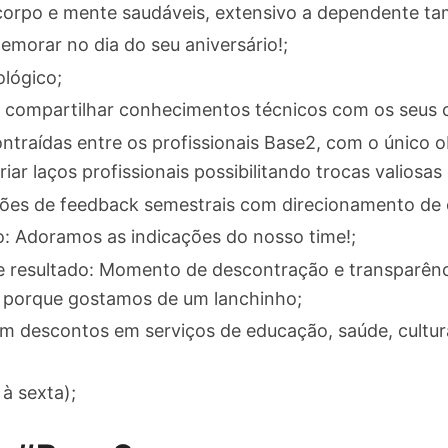
orpo e mente saudáveis, extensivo a dependente t
emorar no dia do seu aniversário!;
lógico;
compartilhar conhecimentos técnicos com os seus c
traídas entre os profissionais Base2, com o único o
ar laços profissionais possibilitando trocas valiosas
ões de feedback semestrais com direcionamento de e
o: Adoramos as indicações do nosso time!;
de resultado: Momento de descontração e transparên
od porque gostamos de um lanchinho;
m descontos em serviços de educação, saúde, cultura,
à sexta);