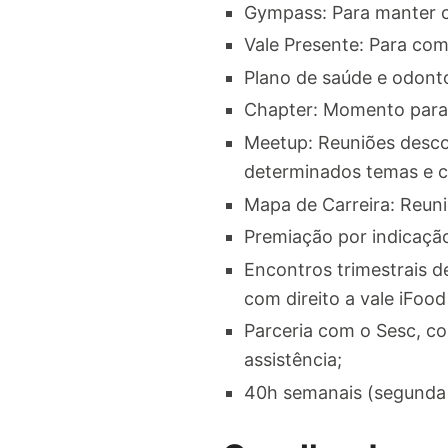
Gympass: Para manter c
Vale Presente: Para com
Plano de saúde e odonto
Chapter: Momento para 
Meetup: Reuniões descon
determinados temas e cri
Mapa de Carreira: Reuni
Premiação por indicaçã
Encontros trimestrais 
com direito a vale iFo
Parceria com o Sesc, co
assistência;
40h semanais (segunda 