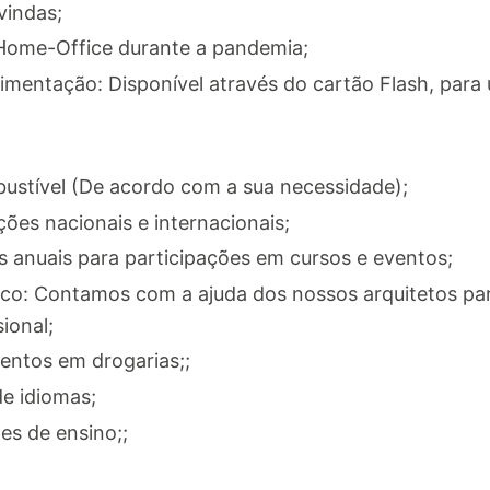
vindas;
 Home-Office durante a pandemia;
imentação: Disponível através do cartão Flash, para 
bustível (De acordo com a sua necessidade);
ões nacionais e internacionais;
s anuais para participações em cursos e eventos;
: Contamos com a ajuda dos nossos arquitetos para
ional;
ntos em drogarias;;
e idiomas;
es de ensino;;