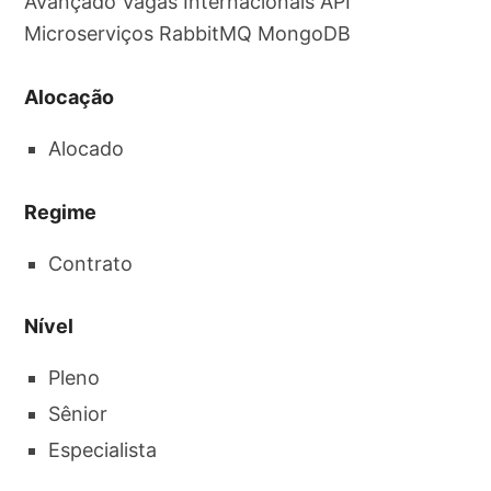
Avançado Vagas Internacionais API
Microserviços RabbitMQ MongoDB
Alocação
Alocado
Regime
Contrato
Nível
Pleno
Sênior
Especialista