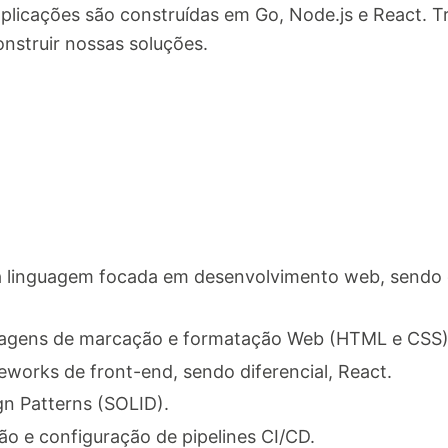
plicações são construídas em Go, Node.js e React.
nstruir nossas soluções.
 linguagem focada em desenvolvimento web, sendo d
agens de marcação e formatação Web (HTML e CSS)
orks de front-end, sendo diferencial, React.
n Patterns (SOLID).
o e configuração de pipelines CI/CD.