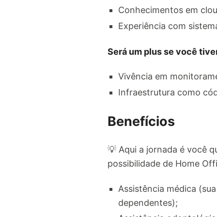
Conhecimentos em cloud
Experiência com sistema
Será um plus se você tive
Vivência em monitorame
Infraestrutura como cód
Benefícios
💡 Aqui a jornada é você q
possibilidade de Home Offi
Assistência médica (sua
dependentes);