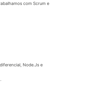
 Trabalhamos com Scrum e
iferencial, Node.Js e
.