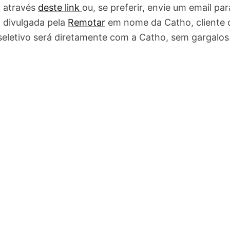
r através
deste link
ou, se preferir, envie um email pa
 divulgada pela
Remotar
em nome da Catho, cliente 
seletivo será diretamente com a Catho, sem gargalos