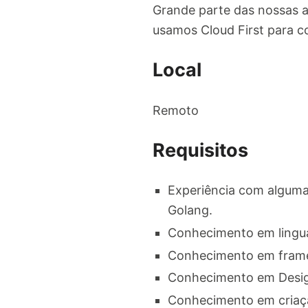
Grande parte das nossas a
usamos Cloud First para co
Local
Remoto
Requisitos
Experiência com alguma
Golang.
Conhecimento em lingu
Conhecimento em framew
Conhecimento em Desig
Conhecimento em criaçã