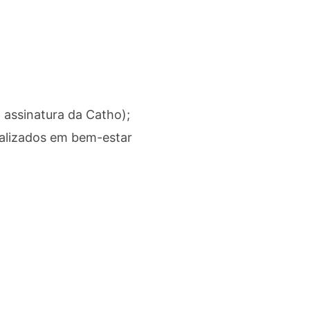
assinatura da Catho);
ializados em bem-estar