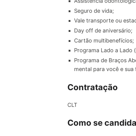
Assistência odontológic
Seguro de vida;
Vale transporte ou est
Day off de aniversário;
Cartão multibenefícios;
Programa Lado a Lado (
Programa de Braços Abe
mental para você e sua f
Contratação
CLT
Como se candida