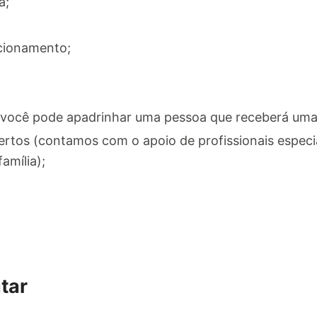
a;
acionamento;
você pode apadrinhar uma pessoa que receberá uma 
rtos (contamos com o apoio de profissionais espec
amília);
tar