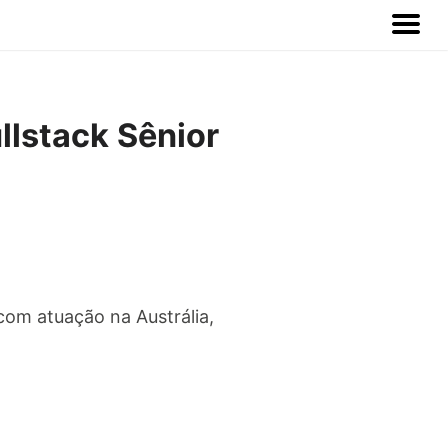
lstack Sênior
com atuação na Austrália,