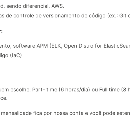
, sendo diferencial, AWS.
s de controle de versionamento de código (ex.: Git 
r:
nto, software APM (ELK, Open Distro for ElasticSear
igo (IaC)
uem escolhe: Part- time (6 horas/dia) ou Full time (8
ce.
 mensalidade fica por nossa conta e você pode este