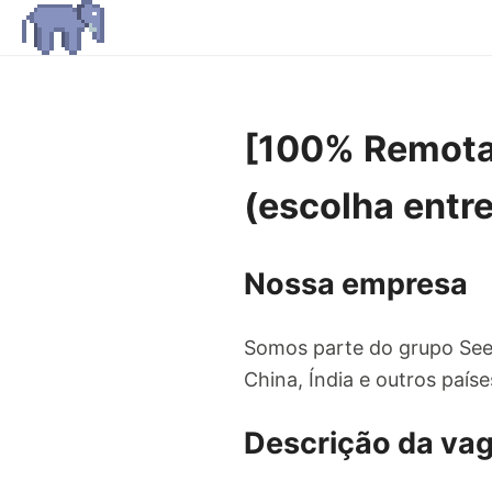
[100% Remota]
(escolha entr
Nossa empresa
Somos parte do grupo Seek
China, Índia e outros paíse
Descrição da va