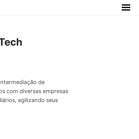
 Tech
intermediação de
mos com diversas empresas
ários, agilizando seus