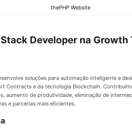
thePHP Website
-Stack Developer na Growth
senvolve soluções para automação inteligente e des
rt Contracts e da tecnologia Blockchain. Contribuí
s, aumento de produtividade, eliminação de intermedi
vas e parcerias mais eficientes.
ga