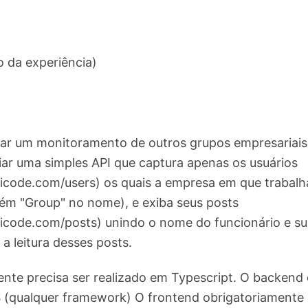
o da experiência)
ar um monitoramento de outros grupos empresariais 
riar uma simples API que captura apenas os usuários
ypicode.com/users) os quais a empresa em que traba
ém "Group" no nome), e exiba seus posts
ypicode.com/posts) unindo o nome do funcionário e s
r a leitura desses posts.
ente precisa ser realizado em Typescript. O backend
 (qualquer framework) O frontend obrigatoriamente 