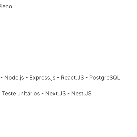
Pleno
- Node.js - Express.js - React.JS - PostgreSQL
 Teste unitários - Next.JS - Nest.JS