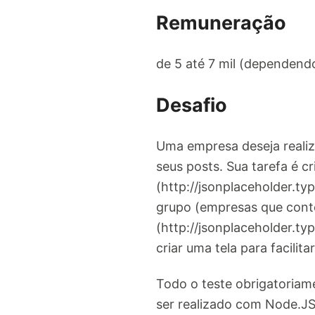
Remuneração
de 5 até 7 mil (dependend
Desafio
Uma empresa deseja realiz
seus posts. Sua tarefa é c
(http://jsonplaceholder.t
grupo (empresas que cont
(http://jsonplaceholder.t
criar uma tela para facilita
Todo o teste obrigatoriam
ser realizado com Node.JS