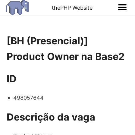
thePHP Website
[BH (Presencial)]
Product Owner na Base2
ID
498057644
Descrição da vaga