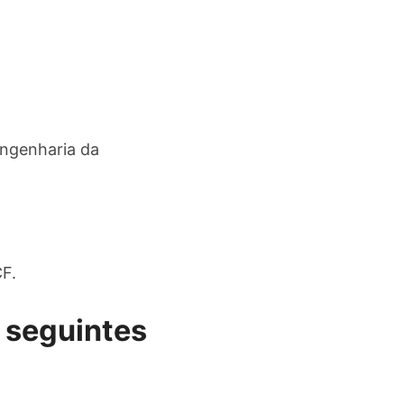
Engenharia da
F.
 seguintes