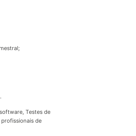
mestral;
.
 software, Testes de
profissionais de