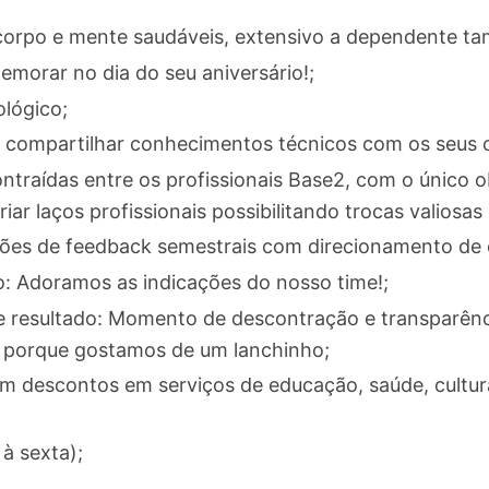
orpo e mente saudáveis, extensivo a dependente t
emorar no dia do seu aniversário!;
lógico;
compartilhar conhecimentos técnicos com os seus c
traídas entre os profissionais Base2, com o único o
ar laços profissionais possibilitando trocas valiosas
ões de feedback semestrais com direcionamento de e
o: Adoramos as indicações do nosso time!;
de resultado: Momento de descontração e transparên
od porque gostamos de um lanchinho;
m descontos em serviços de educação, saúde, cultura,
à sexta);