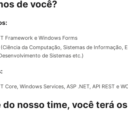
mos de você?
os:
NET Framework e Windows Forms
 (Ciência da Computação, Sistemas de Informação, 
Desenvolvimento de Sistemas etc.)
:
T Core, Windows Services, ASP .NET, API REST e WC
 do nosso time, você terá os