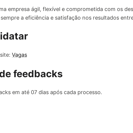
a empresa ágil, flexível e comprometida com os des
sempre a eficiência e satisfação nos resultados entr
idatar
site:
Vagas
de feedbacks
cks em até 07 dias após cada processo.