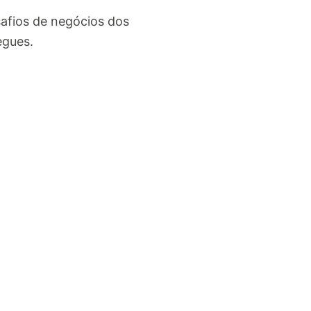
afios de negócios dos
egues.