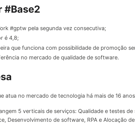
r #Base2
ork #gptw pela segunda vez consecutiva;
 é 4,8;
eira que funciona com possibilidade de promoção se
rência no mercado de qualidade de software.
esa
e atua no mercado de tecnologia há mais de 16 anos
ngem 5 verticais de serviços: Qualidade e testes de
, Desenvolvimento de software, RPA e Alocação de 