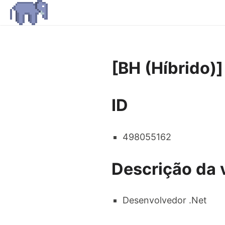
[BH (Híbrido)
ID
498055162
Descrição da 
Desenvolvedor .Net