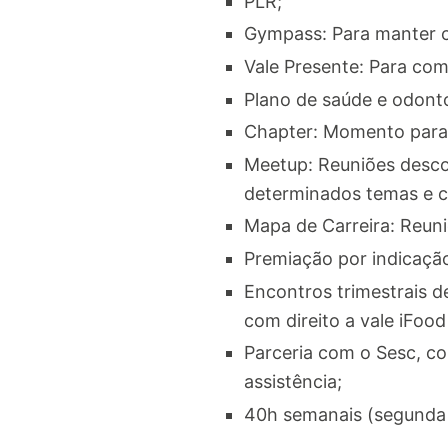
PLR;
Gympass: Para manter c
Vale Presente: Para com
Plano de saúde e odonto
Chapter: Momento para 
Meetup: Reuniões descon
determinados temas e cri
Mapa de Carreira: Reuni
Premiação por indicaçã
Encontros trimestrais 
com direito a vale iFo
Parceria com o Sesc, co
assistência;
40h semanais (segunda 