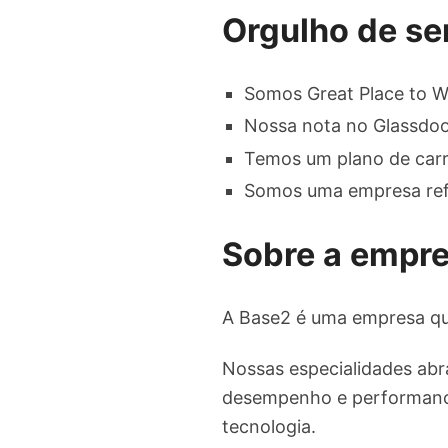
Orgulho de se
Somos Great Place to W
Nossa nota no Glassdoor
Temos um plano de carr
Somos uma empresa refe
Sobre a empr
A Base2 é uma empresa qu
Nossas especialidades abra
desempenho e performance
tecnologia.