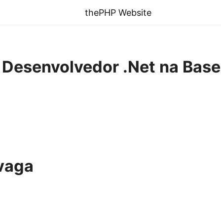
thePHP Website
] Desenvolvedor .Net na Bas
vaga