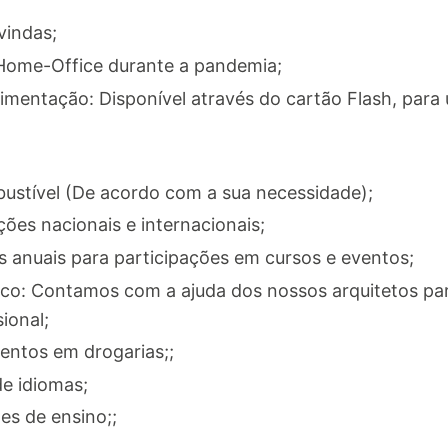
vindas;
 Home-Office durante a pandemia;
imentação: Disponível através do cartão Flash, para 
bustível (De acordo com a sua necessidade);
ões nacionais e internacionais;
s anuais para participações em cursos e eventos;
: Contamos com a ajuda dos nossos arquitetos para
ional;
ntos em drogarias;;
e idiomas;
es de ensino;;