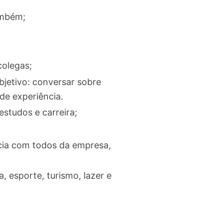
ambém;
olegas;
bjetivo: conversar sobre
 de experiência.
studos e carreira;
cia com todos da empresa,
 esporte, turismo, lazer e