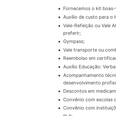
Fornecemos o kit boas-
Auxílio de custo para o
Vale-Refeição ou Vale Al
preferir;
Gympass;
Vale transporte ou com
Reembolso em certificaç
Auxílio Educação: Verba
Acompanhamento técnico
desenvolvimento profiss
Descontos em medicame
Convênio com escolas d
Convênio com instituiçõ