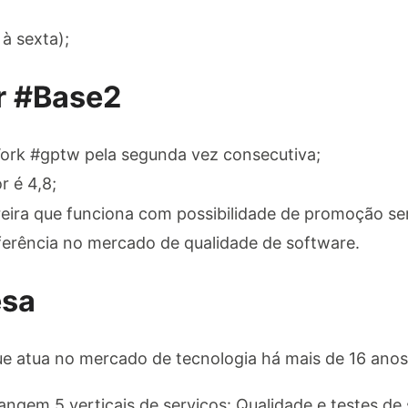
à sexta);
r #Base2
ork #gptw pela segunda vez consecutiva;
 é 4,8;
eira que funciona com possibilidade de promoção se
rência no mercado de qualidade de software.
esa
e atua no mercado de tecnologia há mais de 16 anos
ngem 5 verticais de serviços: Qualidade e testes de