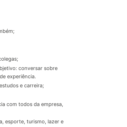
ambém;
olegas;
bjetivo: conversar sobre
 de experiência.
studos e carreira;
cia com todos da empresa,
 esporte, turismo, lazer e