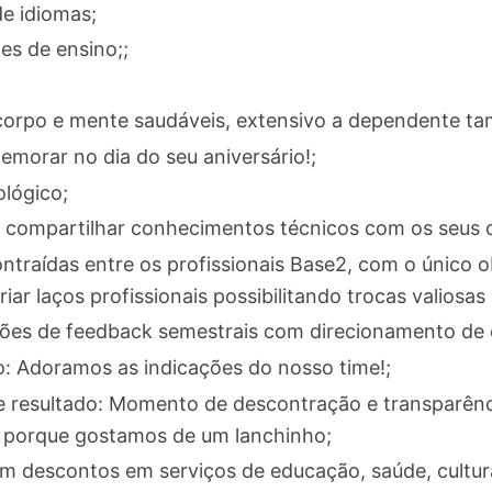
e idiomas;
es de ensino;;
orpo e mente saudáveis, extensivo a dependente t
emorar no dia do seu aniversário!;
lógico;
compartilhar conhecimentos técnicos com os seus c
traídas entre os profissionais Base2, com o único o
ar laços profissionais possibilitando trocas valiosas
ões de feedback semestrais com direcionamento de e
o: Adoramos as indicações do nosso time!;
de resultado: Momento de descontração e transparên
od porque gostamos de um lanchinho;
m descontos em serviços de educação, saúde, cultura,