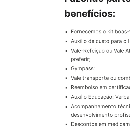
benefícios:
Fornecemos o kit boas-
Auxílio de custo para o
Vale-Refeição ou Vale Al
preferir;
Gympass;
Vale transporte ou com
Reembolso em certificaç
Auxílio Educação: Verba
Acompanhamento técnico
desenvolvimento profiss
Descontos em medicame