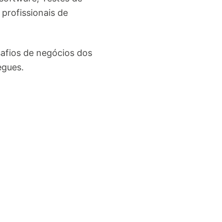
profissionais de
afios de negócios dos
egues.