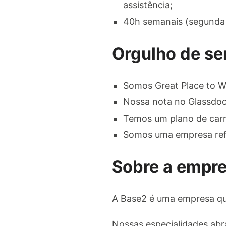
assistência;
40h semanais (segunda 
Orgulho de se
Somos Great Place to W
Nossa nota no Glassdoor
Temos um plano de carr
Somos uma empresa refe
Sobre a empr
A Base2 é uma empresa qu
Nossas especialidades abra