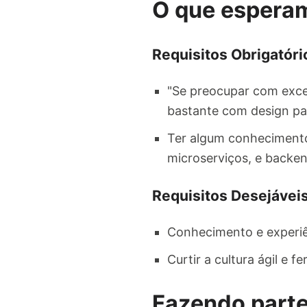
O que espera
Requisitos Obrigatóri
"Se preocupar com exce
bastante com design pat
Ter algum conhecimento
microserviços, e backen
Requisitos Desejáveis
Conhecimento e experiê
Curtir a cultura ágil e 
Fazendo parte