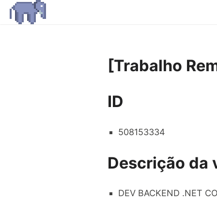
[Trabalho Re
ID
508153334
Descrição da 
DEV BACKEND .NET C