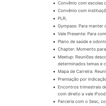
Convênio com escolas d
Convênio com instituiçõ
PLR;
Gympass: Para manter c
Vale Presente: Para com
Plano de saúde e odonto
Chapter: Momento para 
Meetup: Reuniões descon
determinados temas e cri
Mapa de Carreira: Reuni
Premiação por indicaçã
Encontros trimestrais 
com direito a vale iFo
Parceria com o Sesc, co