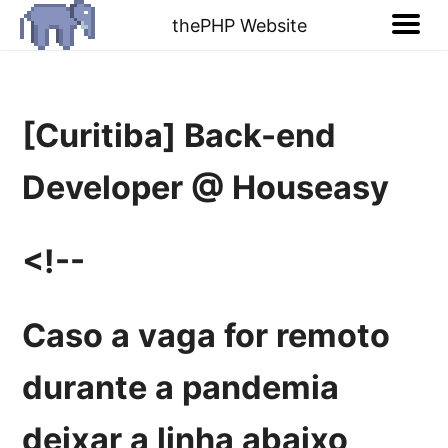
thePHP Website
[Curitiba] Back-end
Developer @ Houseasy
<!--
Caso a vaga for remoto
durante a pandemia
deixar a linha abaixo