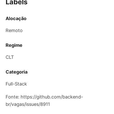
Labels
Alocação
Remoto
Regime
CLT
Categoria
Full-Stack
Fonte: https://github.com/backend-
br/vagas/issues/8911