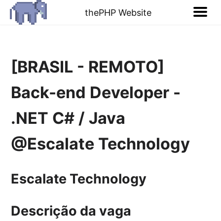
thePHP Website
[BRASIL - REMOTO]
Back-end Developer -
.NET C# / Java
@Escalate Technology
Escalate Technology
Descrição da vaga