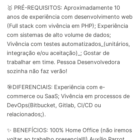
🥇 PRÉ-REQUISITOS: Aproximadamente 10
anos de experiência com desenvolvimento web
(Full stack com vivência em PHP); Experiência
com sistemas de alto volume de dados;
Vivência com testes automatizados_(unitários,
integração e/ou aceitação)_; Gostar de
trabalhar em time. Pessoa Desenvolvedora
sozinha não faz verão!
🎯DIFERENCIAIS: Experiência com e-
commerce ou SaaS; Vivência em processos de
DevOps(Bitbucket, Gitlab, CI/CD ou
relacionados;).
✨ BENEFÍCIOS: 100% Home Office (não iremos
voltar ao trabalho presencial!!) Auxílio Parrot