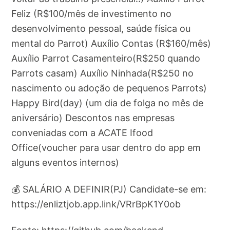
Feliz (R$100/mês de investimento no
desenvolvimento pessoal, saúde física ou
mental do Parrot) Auxílio Contas (R$160/mês)
Auxílio Parrot Casamenteiro(R$250 quando
Parrots casam) Auxílio Ninhada(R$250 no
nascimento ou adoção de pequenos Parrots)
Happy Bird(day) (um dia de folga no mês de
aniversário) Descontos nas empresas
conveniadas com a ACATE Ifood
Office(voucher para usar dentro do app em
alguns eventos internos)
💰 SALÁRIO A DEFINIR(PJ) Candidate-se em:
https://enliztjob.app.link/VRrBpK1Y0ob