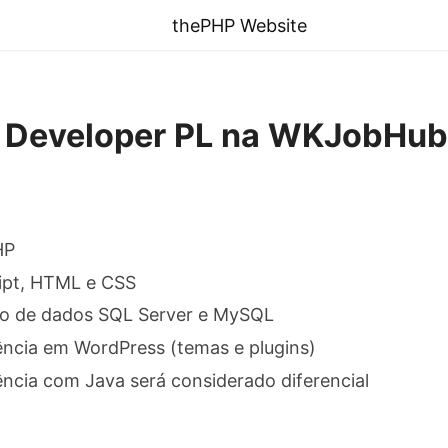
thePHP Website
 Developer PL na WKJobHub
HP
ipt, HTML e CSS
o de dados SQL Server e MySQL
ncia em WordPress (temas e plugins)
ncia com Java será considerado diferencial