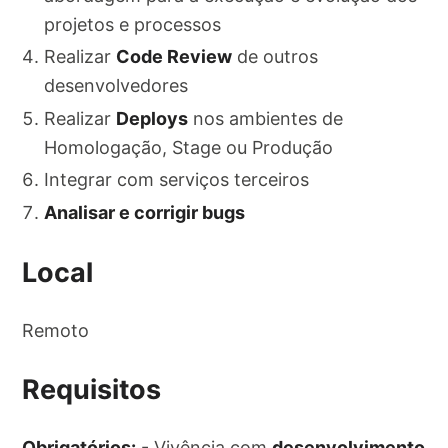
projetos e processos
Realizar
Code Review
de outros
desenvolvedores
Realizar
Deploys
nos ambientes de
Homologação, Stage ou Produção
Integrar com serviços terceiros
Analisar e corrigir bugs
Local
Remoto
Requisitos
Obrigatórios:
- Vivência com
desenvolvimento