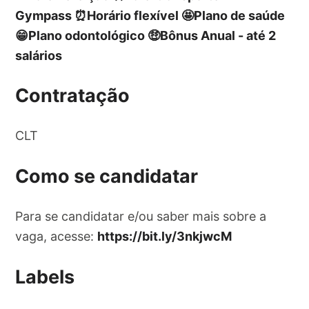
Gympass ⏰Horário flexível 🤩Plano de saúde
😁Plano odontológico 🤑Bônus Anual - até 2
salários
Contratação
CLT
Como se candidatar
Para se candidatar e/ou saber mais sobre a
vaga, acesse:
https://bit.ly/3nkjwcM
Labels