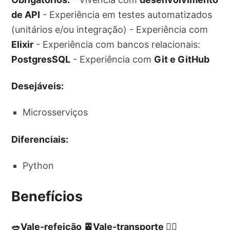
de API
- Experiência em testes automatizados
(unitários e/ou integração) - Experiência com
Elixir
- Experiência com bancos relacionais:
PostgresSQL
- Experiência com
Git e GitHub
Desejáveis:
Microsserviços
Diferenciais:
Python
Benefícios
🥗Vale-refeição 🚈Vale-transporte 🏃‍♂️