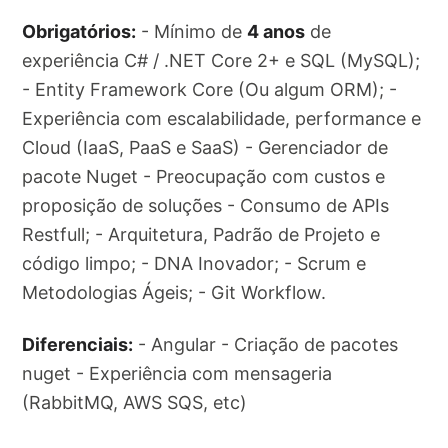
Obrigatórios:
- Mínimo de
4 anos
de
experiência C# / .NET Core 2+ e SQL (MySQL);
- Entity Framework Core (Ou algum ORM); -
Experiência com escalabilidade, performance e
Cloud (IaaS, PaaS e SaaS) - Gerenciador de
pacote Nuget - Preocupação com custos e
proposição de soluções - Consumo de APIs
Restfull; - Arquitetura, Padrão de Projeto e
código limpo; - DNA Inovador; - Scrum e
Metodologias Ágeis; - Git Workflow.
Diferenciais:
- Angular - Criação de pacotes
nuget - Experiência com mensageria
(RabbitMQ, AWS SQS, etc)