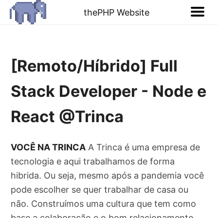
thePHP Website
[Remoto/Híbrido] Full
Stack Developer - Node e
React @Trinca
VOCÊ NA TRINCA
A Trinca é uma empresa de
tecnologia e aqui trabalhamos de forma
hibrida. Ou seja, mesmo após a pandemia você
pode escolher se quer trabalhar de casa ou
não. Construímos uma cultura que tem como
base a colaboração e o bom relacionamento