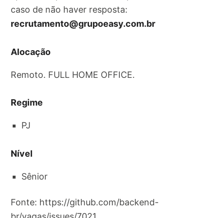
caso de não haver resposta:
recrutamento@grupoeasy.com.br
Alocação
Remoto. FULL HOME OFFICE.
Regime
PJ
Nível
Sênior
Fonte: https://github.com/backend-
br/vagas/issues/7021