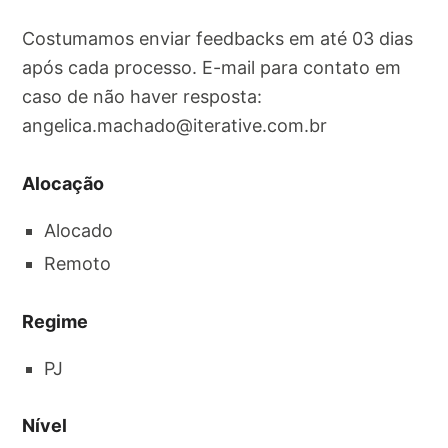
Costumamos enviar feedbacks em até 03 dias
após cada processo. E-mail para contato em
caso de não haver resposta:
angelica.machado@iterative.com.br
Alocação
Alocado
Remoto
Regime
PJ
Nível