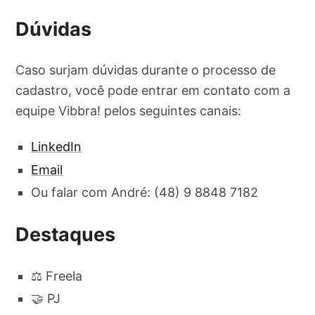
Dúvidas
Caso surjam dúvidas durante o processo de
cadastro, você pode entrar em contato com a
equipe Vibbra! pelos seguintes canais:
LinkedIn
Email
Ou falar com André: (48) 9 8848 7182
Destaques
⚖️ Freela
🤝 PJ