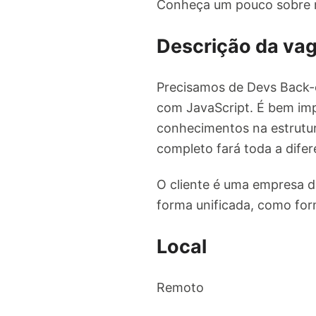
Conheça um pouco sobre n
Descrição da va
Precisamos de Devs Back-e
com JavaScript. É bem imp
conhecimentos na estrutur
completo fará toda a difer
O cliente é uma empresa do
forma unificada, como form
Local
Remoto