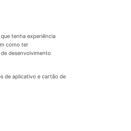
 que tenha experiência
im como ter
o de desenvolvimento
s de aplicativo e cartão de