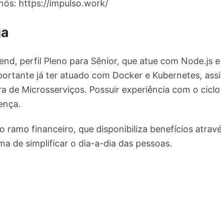
ós: https://impulso.work/
ga
nd, perfil Pleno para Sênior, que atue com Node.js e
ortante já ter atuado com Docker e Kubernetes, ass
a de Microsserviços. Possuir experiência com o cicl
ença.
 ramo financeiro, que disponibiliza benefícios atravé
a de simplificar o dia-a-dia das pessoas.