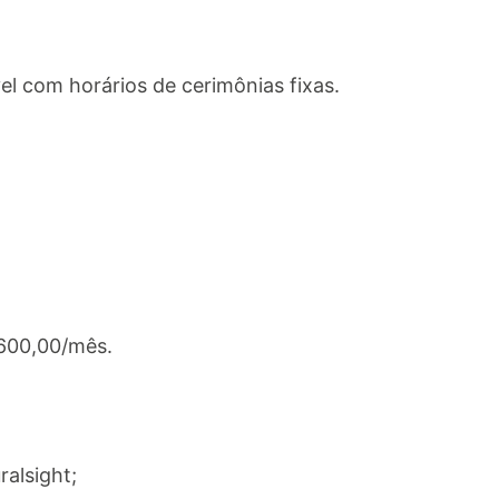
vel com horários de cerimônias fixas.
.600,00/mês.
ralsight;