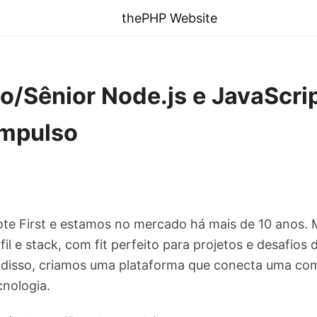
thePHP Website
o/Sênior Node.js e JavaScri
Impulso
e First e estamos no mercado há mais de 10 anos.
fil e stack, com fit perfeito para projetos e desafio
 disso, criamos uma plataforma que conecta uma c
cnologia.