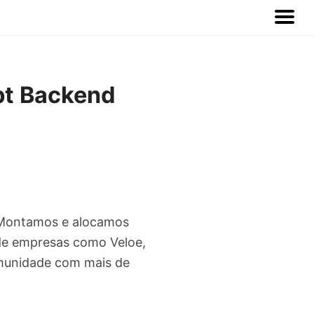
pt Backend
 Montamos e alocamos
s de empresas como Veloe,
omunidade com mais de