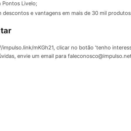
Pontos Livelo;
m descontos e vantagens em mais de 30 mil produtos 
tar
://impulso.link/mKGh21, clicar no botão ‘tenho interes
úvidas, envie um email para
faleconosco@impulso.ne