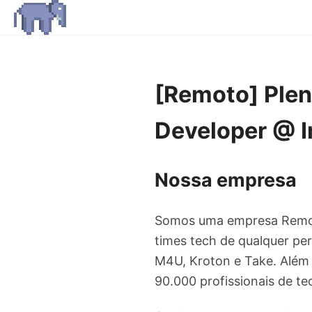
[Remoto] Plen
Developer @ 
Nossa empresa
Somos uma empresa Remot
times tech de qualquer per
M4U, Kroton e Take. Além
90.000 profissionais de te