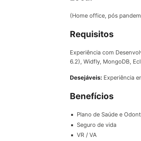
(Home office, pós pandemi
Requisitos
Experiência com Desenvolv
6.2), Widfly, MongoDB, Ec
Desejáveis:
Experiência e
Benefícios
Plano de Saúde e Odont
Seguro de vida
VR / VA