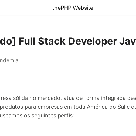
thePHP Website
do] Full Stack Developer J
andemia
resa sólida no mercado, atua de forma integrada de
produtos para empresas em toda América do Sul e qu
uscamos os seguintes perfis: