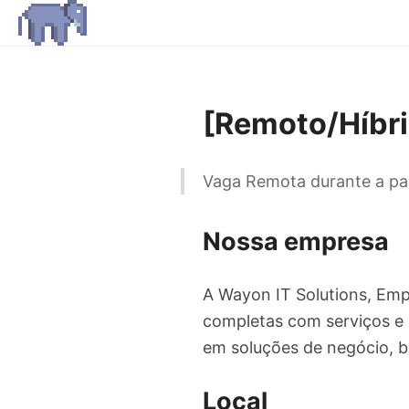
[Remoto/Híbri
Vaga Remota durante a p
Nossa empresa
A Wayon IT Solutions, Emp
completas com serviços e 
em soluções de negócio, b
Local