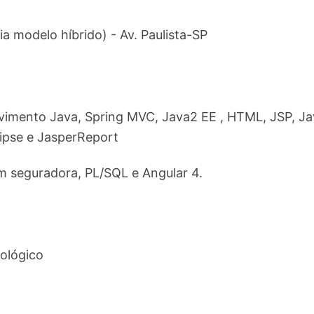
a modelo híbrido) - Av. Paulista-SP
imento Java, Spring MVC, Java2 EE , HTML, JSP, Ja
lipse e JasperReport
m seguradora, PL/SQL e Angular 4.
ológico