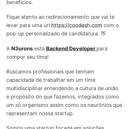
benefícios.
Fique atento ao redirecionamento que vai te
levar para uma url
https://coodesh.com
com o
pop-up personalizado de candidatura. 👋
A
N3urons
está
Backend Developer
para
compor seu time!
Buscamos profissionais que tenham
capacidade de trabalhar em um time
multidisciplinar entendendo a cultura de união
e propósito do que fazemos, integrados como
um só organismo assim como os neurônios que
representam nossa startup.
Somos uma startup focada em soluções