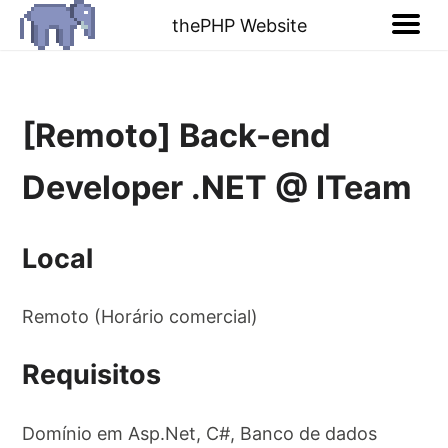
thePHP Website
[Remoto] Back-end
Developer .NET @ ITeam
Local
Remoto (Horário comercial)
Requisitos
Domínio em Asp.Net, C#, Banco de dados