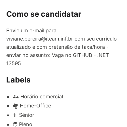
Como se candidatar
Envie um e-mail para
viviane.pereira@iteam.inf.br
com seu currículo
atualizado e com pretensão de taxa/hora -
enviar no assunto: Vaga no GITHUB - .NET
13595
Labels
🕰 Horário comercial
🏘 Home-Office
👨 Sênior
🧑 Pleno