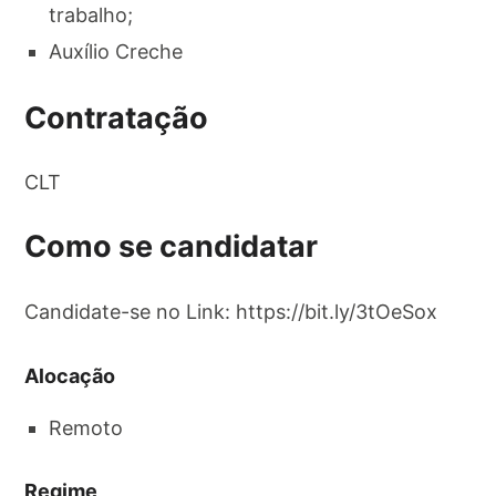
trabalho;
Auxílio Creche
Contratação
CLT
Como se candidatar
Candidate-se no Link: https://bit.ly/3tOeSox
Alocação
Remoto
Regime