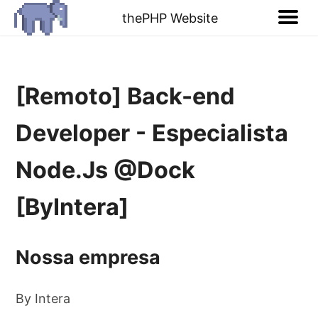
thePHP Website
[Remoto] Back-end
Developer - Especialista
Node.Js @Dock
[ByIntera]
Nossa empresa
By Intera