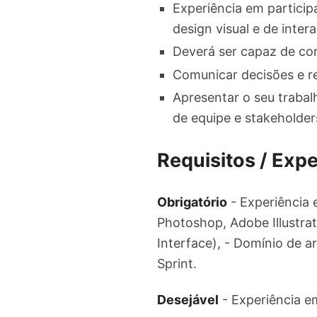
Experiência em particip
design visual e de inter
Deverá ser capaz de con
Comunicar decisões e re
Apresentar o seu traba
de equipe e stakeholder
Requisitos / Expe
Obrigatório
- Experiência 
Photoshop, Adobe Illustrat
Interface), - Domínio de 
Sprint.
Desejável
- Experiência e