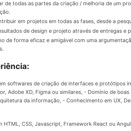
ar de todas as partes da criação / melhoria de um pr
ação.
tribuir em projetos em todas as fases, desde a pesqui
sultados de design e projeto através de entregas e p
lho de forma eficaz e amigável com uma argumentação
s.
riência:
em softwares de criação de interfaces e protótipos 
or, Adobe XD, Figma ou similares, - Domínio de boas 
arquitetura da informação, - Conhecimento em UX, De
m HTML, CSS, Javascript, Framework React ou Angula