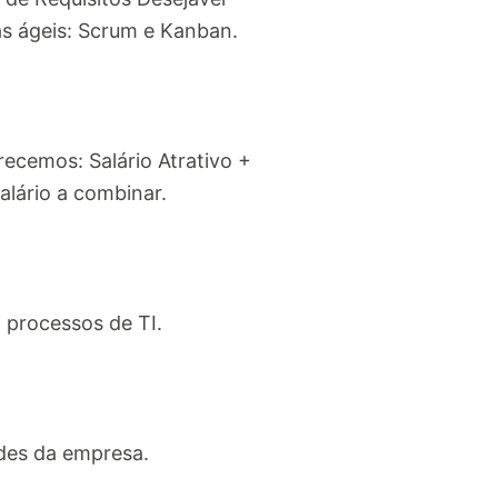
 ágeis: Scrum e Kanban.
ecemos: Salário Atrativo +
alário a combinar.
 processos de TI.
ides da empresa.