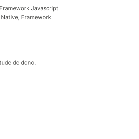
 Framework Javascript
t Native, Framework
itude de dono.