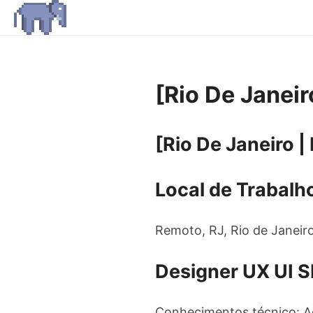
[Rio De Janeir
[Rio De Janeiro |
Local de Trabalh
Remoto, RJ, Rio de Janeir
Designer UX UI S
Conhecimentos técnico: 