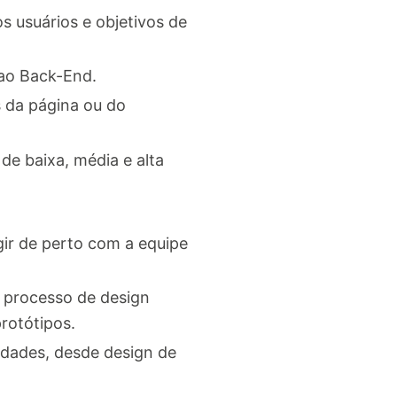
 usuários e objetivos de
 ao Back-End.
s da página ou do
de baixa, média e alta
ir de perto com a equipe
, processo de design
rotótipos.
lidades, desde design de