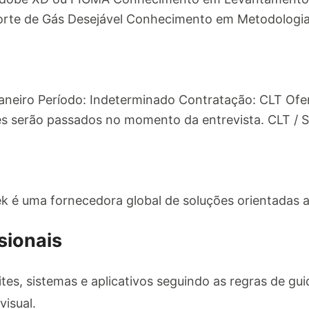
te de Gás Desejável Conhecimento em Metodologias
Janeiro Período: Indeterminado Contratação: CLT Ofer
es serão passados no momento da entrevista. CLT / S
k é uma fornecedora global de soluções orientadas a
sionais
ites, sistemas e aplicativos seguindo as regras de gu
visual.