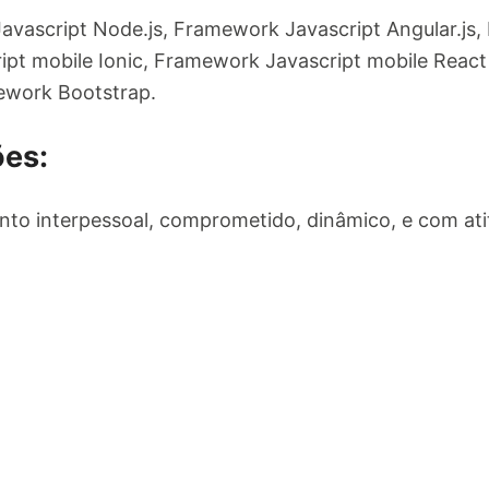
vascript Node.js, Framework Javascript Angular.js,
ipt mobile Ionic, Framework Javascript mobile Reac
ework Bootstrap.
ões:
mento interpessoal, comprometido, dinâmico, e com at