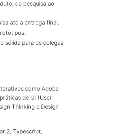
oduto, da pesquisa ao
sa até a entrega final.
rotótipos.
 sólida para os colegas
interativos como Adobe
práticas de UI (User
sign Thinking e Design
r 2, Typescript,