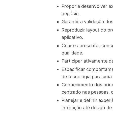
Propor e desenvolver ex
negócio.
Garantir a validação do
Reproduzir layout do pro
aplicativo.
Criar e apresentar conc
qualidade.
Participar ativamente d
Especificar comportame
de tecnologia para uma
Conhecimento dos princí
centrado nas pessoas, d
Planejar e definir expe
interação até design de 