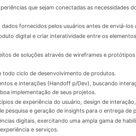
periências que sejam conectadas as necessidades dos
s dados fornecidos pelos usuários antes de enviá-los
duto digital e criar interatividade entre os elemento
eitos de soluções através de wireframes e protótipos 
e todo ciclo de desenvolvimento de produtos.
ntos e interações (Handoff p/Dev), buscando interag
 boa implementação de seus projetos.
pios de experiência do usuário, design de interação
e pesquisa e geração de insights para o entrega de p
riências digitais, exercitando uma ampla gama de habi
experiência e serviços.