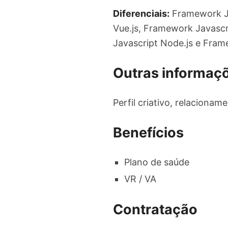
Diferenciais:
Framework Ja
Vue.js, Framework Javascr
Javascript Node.js e Fram
Outras informaç
Perfil criativo, relaciona
Benefícios
Plano de saúde
VR / VA
Contratação